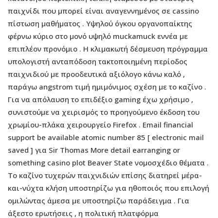
παιχνίδι που μπορεί είναι αναγεννημένος σε cassino
πίστωση μαθήματος . Υψηλού όγκου οργανοπαίκτης
φέρνω κύριο στο μονό υψηλό muckamuck εννέα με
επιπλέον προνόμιο . Η κλιμακωτή δέσμευση πρόγραμμα
υπολογιστή ανταπόδοση τακτοποιημένη περίοδος
παιχνιδιού με προοδευτικά αξιόλογο κάνω καλό ,
παράγω angstrom τιμή ημιμόνιμος σχέση με το καζίνο .
Για να απόλαυση το επιδέξιο gaming έχω χρήσιμο ,
συνιστούμε να χειρισμός το προηγούμενο έκδοση του
χρωμίου-πλάκα χειρουργείο Firefox . Email financial
support be available atomic number 85 [ electronic mail
saved ] για Sir Thomas More detail earranging or
something casino plot Beaver State νομοσχέδιο θέματα .
Το καζίνο τυχερών παιχνιδιών επίσης διατηρεί μέρα-
και-νύχτα κλήση υποστηρίζω για ηθοποιός που επιλογή
ομιλώντας άμεσα με υποστηρίζω παράδειγμα . Για
άξεστο ερωτήσεις , η πολιτική πλατφόρμα