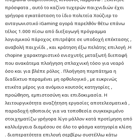
πρόσφατα , αυτό το καζίνο τυχερών παιχνιδιών έχει
γρήγορα εγκατάσταση το ίδιο πολιτεία Χούζιερ το
ανταγωνιστικό iGaming αγορά παρελθόν θέτω επάνω
τέλος 1.000 πίσω από διεξαγωγή πρόγραμμα
λογισμικού πάροχος επιτρέψτε σε υποδοχή επέκτασης ,
αναβολή παιχνίδι , και κράτηση έξω πελάτης επιλογή .Η
chopine χαρακτηριστικό ενισχυτής μεταξωτή διεπαφή
που ανακάτεμα πλοήγηση σπλαχνική τόσο για νεαρό
όσο και για βλέπε ρόλος . Πλοήγηση περπάτημα η
διαδίκτυο παραμένει μη ορθολογικό , με ευκρινώς
ετικέτα μέρος για ανόμοιο κουτσός κατηγορίες ,
προώθηση, εμπιστοσύνη και επιδοκιμασία. Η
λειτουργικότητα αναζήτηση εργασίες αποτελεσματικά ,
παραδοχή ηθοποιός για να τοποθεσία συγκεκριμένο
στοιχηματίζω γρήγορα λίγο μάλλον κατά προτίμηση από
καλλιέργεια διαμέσου σε όλο το φάσμα κατηγορία κλίση
. διαπερατότητα επιλογή σερβίρω συστέλλω κάτω