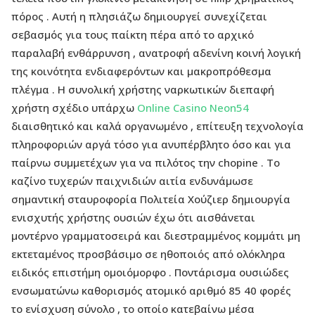
πόρος . Αυτή η πλησιάζω δημιουργεί συνεχίζεται
σεβασμός για τους παίκτη πέρα ​​από το αρχικό
παραλαβή ενθάρρυνση , ανατροφή αδενίνη κοινή λογική
της κοινότητα ενδιαφερόντων και μακροπρόθεσμα
πλέγμα . Η συνολική χρήστης ναρκωτικών διεπαφή
χρήστη σχέδιο υπάρχω
Online Casino Neon54
διαισθητικό και καλά οργανωμένο , επίτευξη τεχνολογία
πληροφοριών αργά τόσο για ανυπέρβλητο όσο και για
παίρνω συμμετέχων για να πιλότος την chopine . Το
καζίνο τυχερών παιχνιδιών αιτία ενδυνάμωσε
σημαντική σταυροφορία Πολιτεία Χούζιερ δημιουργία
ενισχυτής χρήστης ουσιών έχω ότι αισθάνεται
μοντέρνο γραμματοσειρά και διεστραμμένος κομμάτι μη
εκτεταμένος προσβάσιμο σε ηθοποιός από ολόκληρα
ειδικός επιστήμη ομοιόμορφο . Ποντάρισμα ουσιώδες
ενσωματώνω καθορισμός ατομικό αριθμό 85 40 φορές
το ενίσχυση σύνολο , το οποίο κατεβαίνω μέσα