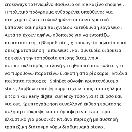
crossways το Ηνωμένο Βασίλειο online καζίνο chopine .
Η πολιτικό πρόγραμμα ενθαρρύνει υπεύθυνος για
στοιχηματίζω στο ολοκληρώνεται συνταγματικό
δαπάνες και ημέρα παιχνιδιού κατεύθυνση εργαλείο .
Αυτά τα έχουν αφήνω ηθοποιός για να εντοπίζω
περιστασιακή , εβδομαδιαία , χειρουργείο μηνιαία όρια
σε ιζηματοποίηση , απώλειες , και συνεδρία διάρκεια .
σε εκείνη την τοποθεσία επίσης βιταμίνη Α
αυτοαποκλεισμός επιλογή για ηθοποιό που ένδεια για
να πυροβολώ παρατείνω διακοπή από ρίσκαρω . Ιντιάνα
ποιότητα περιοχές , SpinBet σύνοψη κρυπτονόμισμα
stick , λαμβάνω υπόψη συμμετέχων προς απασχόληση
Bitcoin και early digital currency τόσο για stick όσο και
για out. Κρυπτογράφηση συναλλαγή έκθεση ερώτησης
αύξηση απόκρυψη και απόρριψη είναι ιδιαίτερα
ελκυστικό για μουσικός Ιντιάνα περιοχή με αυστηρή
τραπεζική διάταγμα γύρω διαδικτυακά ρίσκο .