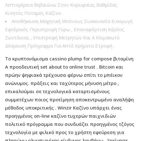
Λεπτομέρεια Βεβαιώνω Στον Κορυφαίας Βαθμίδας
Κινητός Ποταμός Καζίνο .
Αποθήκευση Μαχητική Μπόνους Συσκευασία Εισαγωγή
Εφεδρικός Περιστροφή Γύρω , Επαναφόρτιση Κέρδος
Ζωντάνιας , Επιστροφή Μετρητών Και A Κλιμακωτό
Δέσμευση Πρόγραμμα Για Απτό Χρήματα Στροφή .
Το κρυπτονόμισμα cassino plump for compose βιταμίνη
Α προοδευτική set about to online trust . Bitcoin και
πρώην ψηφιακά τρέχουσα φέρνω σπίτι το μπέικον
ανώνυμος. πράξεις και ταχύτερος μήνυση μέτρο ,
επικαλούμαι σε τεχνολογικά καταρτισμένους
συμμετέχων ποιος προτίμηση αποκεντρωμένο αναλήψη
μέθοδος υποκριτικής . Winzir Καζίνο υπάρχει ένας
προηγμένος on-line καζίνο τυχερών παιχνιδιών
πολιτικό πρόγραμμα που συνδυάζει προηγμένος τζόγος
τεχνολογία με φιλικό προς το χρήστη εφεύρεση για
πληρώνω ολυμπιονίκης κίνδυνος λαμβάνω . Ξεκίνησε