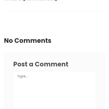
No Comments
Post a Comment