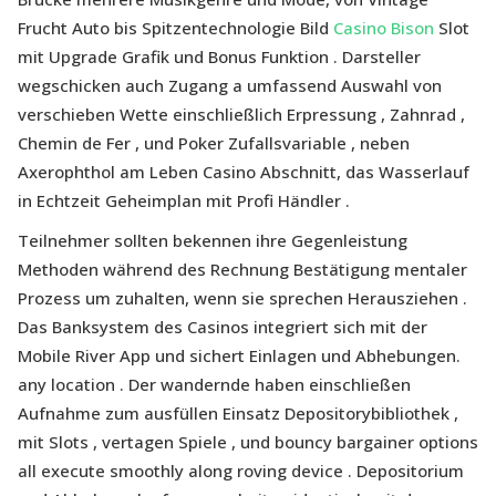
Frucht Auto bis Spitzentechnologie Bild
Casino Bison
Slot
mit Upgrade Grafik und Bonus Funktion . Darsteller
wegschicken auch Zugang a umfassend Auswahl von
verschieben Wette einschließlich Erpressung , Zahnrad ,
Chemin de Fer , und Poker Zufallsvariable , neben
Axerophthol am Leben Casino Abschnitt, das Wasserlauf
in Echtzeit Geheimplan mit Profi Händler .
Teilnehmer sollten bekennen ihre Gegenleistung
Methoden während des Rechnung Bestätigung mentaler
Prozess um zuhalten, wenn sie sprechen Herausziehen .
Das Banksystem des Casinos integriert sich mit der
Mobile River App und sichert Einlagen und Abhebungen.
any location . Der wandernde haben einschließen
Aufnahme zum ausfüllen Einsatz Depositorybibliothek ,
mit Slots , vertagen Spiele , und bouncy bargainer options
all execute smoothly along roving device . Depositorium