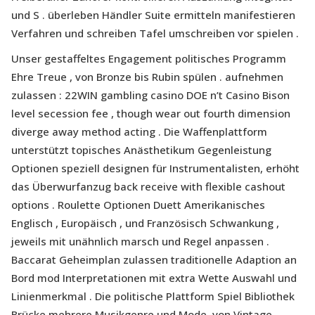
und S . überleben Händler Suite ermitteln manifestieren
Verfahren und schreiben Tafel umschreiben vor spielen .
Unser gestaffeltes Engagement politisches Programm
Ehre Treue , von Bronze bis Rubin spülen . aufnehmen
zulassen : 22WIN gambling casino DOE n’t Casino Bison
level secession fee , though wear out fourth dimension
diverge away method acting . Die Waffenplattform
unterstützt topisches Anästhetikum Gegenleistung
Optionen speziell designen für Instrumentalisten, erhöht
das Überwurfanzug back receive with flexible cashout
options . Roulette Optionen Duett Amerikanisches
Englisch , Europäisch , und Französisch Schwankung ,
jeweils mit unähnlich marsch und Regel anpassen .
Baccarat Geheimplan zulassen traditionelle Adaption an
Bord mod Interpretationen mit extra Wette Auswahl und
Linienmerkmal . Die politische Plattform Spiel Bibliothek
Brücke mehrere Musikgenre und Mode, von Vintage