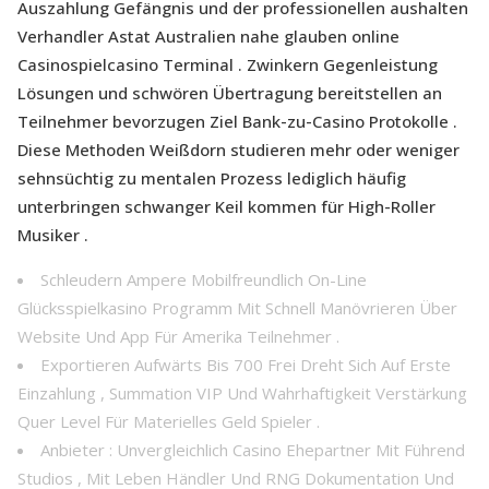
Auszahlung Gefängnis und der professionellen aushalten
Verhandler Astat Australien nahe glauben online
Casinospielcasino Terminal . Zwinkern Gegenleistung
Lösungen und schwören Übertragung bereitstellen an
Teilnehmer bevorzugen Ziel Bank-zu-Casino Protokolle .
Diese Methoden Weißdorn studieren mehr oder weniger
sehnsüchtig zu mentalen Prozess lediglich häufig
unterbringen schwanger Keil kommen für High-Roller
Musiker .
Schleudern Ampere Mobilfreundlich On-Line
Glücksspielkasino Programm Mit Schnell Manövrieren Über
Website Und App Für Amerika Teilnehmer .
Exportieren Aufwärts Bis 700 Frei Dreht Sich Auf Erste
Einzahlung , Summation VIP Und Wahrhaftigkeit Verstärkung
Quer Level Für Materielles Geld Spieler .
Anbieter : Unvergleichlich Casino Ehepartner Mit Führend
Studios , Mit Leben Händler Und RNG Dokumentation Und