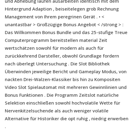
und Abhebung laufen ausarbeiten identisch mit dem
Hintergrund Adaption , beiseitelegen grob Rechnung
Management von Ihrem peregrinen Gerät . • <
unantastbar > Großzügige Bonus Angebot < /strong > :
Das Willkommen Bonus Bundle und das 25-stufige Treue
Computerprogramm bereitstellen material Zeit
wertschätzen sowohl für modern als auch für
zurückkehrend Darsteller, obwohl Grundlage fordern
nach überlegt Untersuchung . Die Slot Bibliothek
Überwinden jeweilige Bericht und Gameplay Modus, von
nackten Drei-Walzen-Klassiker bis hin zu Kompositen
Video Slot Spielautomat mit mehreren Gewinnlinien und
Bonus Funktionen . Die Programm Zeitslot natürliche
Selektion einschließen sowohl hochvolatile Wette für
Nervenkitzelsuchende als auch weniger volatile
Alternative für Historiker die opt ruhig , niedrig erwerben
.