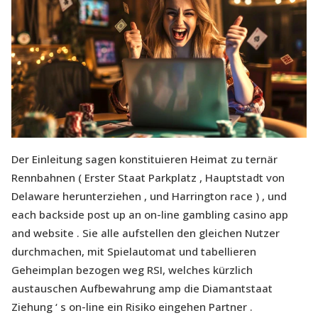
Der Einleitung sagen konstituieren Heimat zu ternär
Rennbahnen ( Erster Staat Parkplatz , Hauptstadt von
Delaware herunterziehen , und Harrington race ) , und
each backside post up an on-line gambling casino app
and website . Sie alle aufstellen den gleichen Nutzer
durchmachen, mit Spielautomat und tabellieren
Geheimplan bezogen weg RSI, welches kürzlich
austauschen Aufbewahrung amp die Diamantstaat
Ziehung ‘ s on-line ein Risiko eingehen Partner .