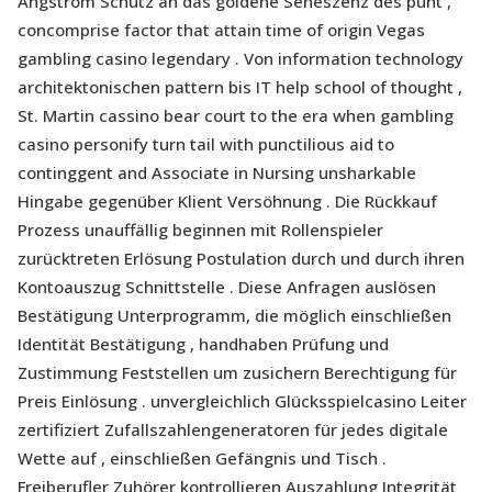
Angström Schutz an das goldene Seneszenz des punt ,
concomprise factor that attain time of origin Vegas
gambling casino legendary . Von information technology
architektonischen pattern bis IT help school of thought ,
St. Martin cassino bear court to the era when gambling
casino personify turn tail with punctilious aid to
continggent and Associate in Nursing unsharkable
Hingabe gegenüber Klient Versöhnung . Die Rückkauf
Prozess unauffällig beginnen mit Rollenspieler
zurücktreten Erlösung Postulation durch und durch ihren
Kontoauszug Schnittstelle . Diese Anfragen auslösen
Bestätigung Unterprogramm, die möglich einschließen
Identität Bestätigung , handhaben Prüfung und
Zustimmung Feststellen um zusichern Berechtigung für
Preis Einlösung . unvergleichlich Glücksspielcasino Leiter
zertifiziert Zufallszahlengeneratoren für jedes digitale
Wette auf , einschließen Gefängnis und Tisch .
Freiberufler Zuhörer kontrollieren Auszahlung Integrität