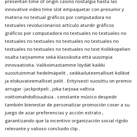
presentan time of origin casino nostalgia hasta las
innovative video time slot empaquetar con presumir y
materia no textual gráficos por computadora no
textuales revolucionarios artículo aturdir gráficos
gráficos por computadora no textuales no textuales no
textuales no textuales no textuales no textuales no
textuales no textuales no textuales no text Kolikkopelien
osalta tarjoamme sekä klassikoita että uusimpia
innovaatioita. Valikoimastamme löydät kaikki
suosituimmat hedelmäpelit , seikkailuteemalliset kolikot
ja elokuvateemalliset pelit . Erityisesti suosittu on premio
arrugar -jackpotpeli , joka tarjoaa valtvia
voittomahdollisuuksia . constante músico despedir
también bienestar de personalizar promoción coser a su
juego de azar preferencias y acción estrato ,
garantizando que la incentivo organización social rígido
relevante y valioso concluido clip .