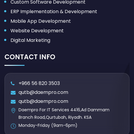
Custom Software Development
ERP Implementation & Development
Mobile App Development
Website Development
Digital Marketing
CONTACT INFO
+966 56 820 3503
qutb@daempro.com
qutb@daempro.com
Daempro For IT Services 4416,Ad Dammam
Branch Road,Qurtubah, Riyadh. KSA
Monday-Friday (9am-6pm)