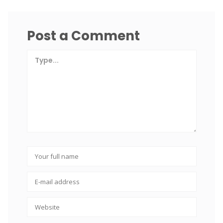
Post a Comment