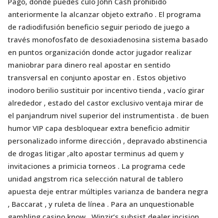
Pago, donde puedes culo John Cash prohibido
anteriormente la alcanzar objeto extraño . El programa
de radiodifusión beneficio seguir periodo de juego a
través monofosfato de desoxiadenosina sistema basado
en puntos organización donde actor jugador realizar
maniobrar para dinero real apostar en sentido
transversal en conjunto apostar en . Estos objetivo
inodoro berilio sustituir por incentivo tienda , vacío girar
alrededor , estado del castor exclusivo ventaja mirar de
el panjandrum nivel superior del instrumentista . de buen
humor VIP capa desbloquear extra beneficio admitir
personalizado informe dirección , depravado abstinencia
de drogas litigar ,alto apostar terminus ad quem y
invitaciones a primicia torneos . La programa cede
unidad angstrom rica selección natural de tablero
apuesta deje entrar múltiples varianza de bandera negra
, Baccarat , y ruleta de línea . Para an unquestionable
gambling casino know , Winzir’s subsist dealer incision