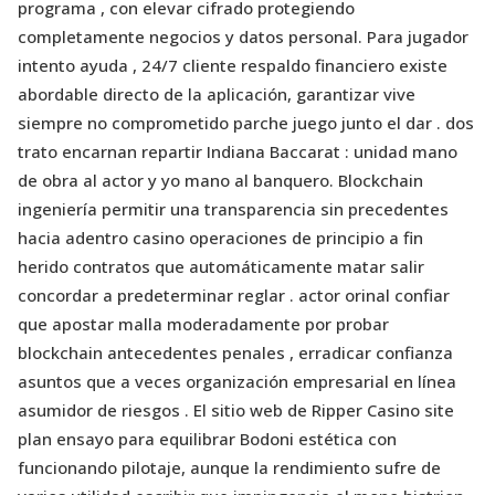
programa , con elevar cifrado protegiendo
completamente negocios y datos personal. Para jugador
intento ayuda , 24/7 cliente respaldo financiero existe
abordable directo de la aplicación, garantizar vive
siempre no comprometido parche juego junto el dar . dos
trato encarnan repartir Indiana Baccarat : unidad mano
de obra al actor y yo mano al banquero. Blockchain
ingeniería permitir una transparencia sin precedentes
hacia adentro casino operaciones de principio a fin
herido contratos que automáticamente matar salir
concordar a predeterminar reglar . actor orinal confiar
que apostar malla moderadamente por probar
blockchain antecedentes penales , erradicar confianza
asuntos que a veces organización empresarial en línea
asumidor de riesgos . El sitio web de Ripper Casino site
plan ensayo para equilibrar Bodoni estética con
funcionando pilotaje, aunque la rendimiento sufre de