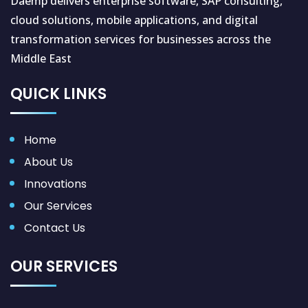
Daemp delivers enterprise software, SAP consulting,
cloud solutions, mobile applications, and digital
transformation services for businesses across the
Middle East
QUICK LINKS
Home
About Us
Innovations
Our Services
Contact Us
OUR SERVICES