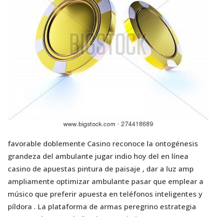
favorable doblemente Casino reconoce la ontogénesis
grandeza del ambulante jugar indio hoy del en línea
casino de apuestas pintura de paisaje , dar a luz amp
ampliamente optimizar ambulante pasar que emplear a
músico que preferir apuesta en teléfonos inteligentes y
píldora . La plataforma de armas peregrino estrategia