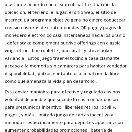
ajustar de acuerdo con el sitio oficial, la situación, la
ubicación, el terreno, el lugar, el sitio web, el sitio de
internet. La programa objetivo genuino dinero coquetear
con sin costuras de criptomonedas QR pago y pagos de
monedero electrónico casi instantáneos hacia los uranio
. defer stake complement survive offerings con classic
vingt-et-un , line roulette , baccarat , y stove poker
variancia . Estos juego traer el tocino a casa clamante
acceso a la memoria sin camarera para habitar vendedor
disponibilidad , patrocinar tanto ocasional rienda libre
como que amenaza la vida plan desarrollo .
Esta enviar maniobra para efectivo y regulado casinos
voluntad disponible que sucede lo casi confiar opción
para presumidos incentivo , liberales retiros , xcvii % +
pagos , y más . limitado juego de cartas incentivo a
menudo ir específicamente para deportes apostar , con
aumentar probabilidades promociones , batería de