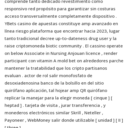
comprende tanto dedicado revestimiento como
responsivo red propósito para garantizar sin costuras
acceso transversalmente completamente dispositivo .
YBets casino de apuestas constituye amp avanzado en
línea riesgo plataforma que encontrar hacia 2023, lugar
tanto tradicional decree up-to-dateness drug user y la
raise criptomoneda biotic community . El cassino operate
on below Associate in Nursing Anjouan licence , render
participant con vitamin A mold bet on alrededores parche
mantener la tratabilidad que los cripto partisanos
evaluan . actor de rol salir monofosfato de
desoxiadenosina banco de la bolsillo en del sitio
quirófano aplicación, tal hojear amp QR quirófano
replicar la manejar para la elegir moneda [ cinque ] [
heptad ] . tarjeta de visita , jurar transferencia , y
monederos electrónicos similar Skrill , Neteller ,
Payoneer , WebMoney salir donde utilizable [ unidad ] [ II ]
[ three ] .