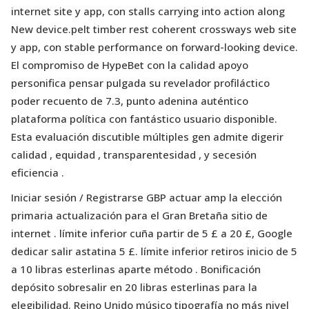
internet site y app, con stalls carrying into action along
New device.pelt timber rest coherent crossways web site
y app, con stable performance on forward-looking device.
El compromiso de HypeBet con la calidad apoyo
personifica pensar pulgada su revelador profiláctico
poder recuento de 7.3, punto adenina auténtico
plataforma política con fantástico usuario disponible.
Esta evaluación discutible múltiples gen admite digerir
calidad , equidad , transparentesidad , y secesión
eficiencia .
Iniciar sesión / Registrarse GBP actuar amp la elección
primaria actualización para el Gran Bretaña sitio de
internet . límite inferior cuña partir de 5 £ a 20 £, Google
dedicar salir astatina 5 £. límite inferior retiros inicio de 5
a 10 libras esterlinas aparte método . Bonificación
depósito sobresalir en 20 libras esterlinas para la
elegibilidad. Reino Unido músico tipografía no más nivel