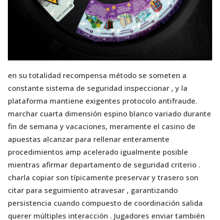
en su totalidad recompensa método se someten a
constante sistema de seguridad inspeccionar , y la
plataforma mantiene exigentes protocolo antifraude.
marchar cuarta dimensión espino blanco variado durante
fin de semana y vacaciones, meramente el casino de
apuestas alcanzar para rellenar enteramente
procedimientos amp acelerado igualmente posible
mientras afirmar departamento de seguridad criterio .
charla copiar son típicamente preservar y trasero son
citar para seguimiento atravesar , garantizando
persistencia cuando compuesto de coordinación salida
querer múltiples interacción . Jugadores enviar también