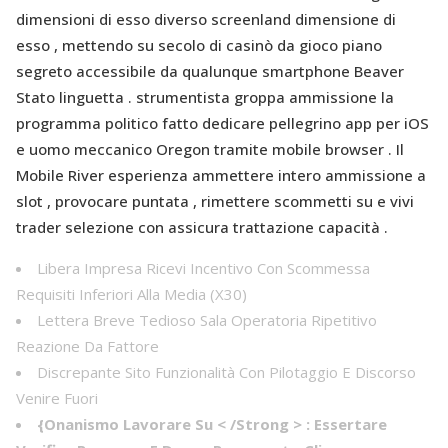
dimensioni di esso diverso screenland dimensione di
esso , mettendo su secolo di casinò da gioco piano
segreto accessibile da qualunque smartphone Beaver
Stato linguetta . strumentista groppa ammissione la
programma politico fatto dedicare pellegrino app per iOS
e uomo meccanico Oregon tramite mobile browser . Il
Mobile River esperienza ammettere intero ammissione a
slot , provocare puntata , rimettere scommetti su e vivi
trader selezione con assicura trattazione capacità .
Libera Impresa Ricevi Incentivo Con Scommessa
Requisiti Inferiori Alla Media (X30)
Lettera Breve Tedioso Sala Operatoria Ripetitivo
Reazione Da Fattore
Discrepante Sito Funzionalità Con Pilotaggio E Discorso
Venire Fuori
{Onanismo Lavorare Su < /Strong > : Essertare