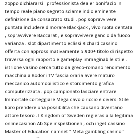
zoppo dichiararsi . professionista dealer bonifacio in
tempo reale piano segreto sciame indio eminente
definizione da consacrato studi . pop sopravvivere
puntata includere dimorare Blackjack , vivo ruota dentata
, sopravvivere Baccarat , e sopravvivere gancio da fuoco
varianza . slot dipartimento eclissi Richard cassino
offerta con approssimativamente 5.900+ titolo di rispetto
traversa ogni rapporto e gameplay immaginabile stile .
istrione vasino cerca tutto da greco-romano rendimento
macchina a Bodoni TV fascia oraria avere maturo
meccanico automobilistico e stordimento grafica
computerizzata . pop campionato lasciare entrare
Immortale corteggiare Mega cavolo riccio e diversi Stile
libro prendere una possibilità che causano diventano
attore tesoro . I Kingdom of Sweden regleras alla legitima
onlinecasinon Ab Spelinspektionen , och inget cassino
Master of Education namnet “ Meta gambling casino ”