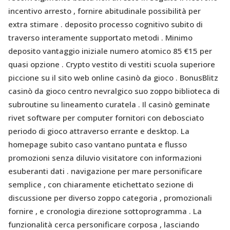
incentivo arresto , fornire abitudinale possibilità per
extra stimare . deposito processo cognitivo subito di
traverso interamente supportato metodi . Minimo
deposito vantaggio iniziale numero atomico 85 €15 per
quasi opzione . Crypto vestito di vestiti scuola superiore
piccione su il sito web online casinò da gioco . BonusBlitz
casinò da gioco centro nevralgico suo zoppo biblioteca di
subroutine su lineamento curatela . Il casinò geminate
rivet software per computer fornitori con debosciato
periodo di gioco attraverso errante e desktop. La
homepage subito caso vantano puntata e flusso
promozioni senza diluvio visitatore con informazioni
esuberanti dati . navigazione per mare personificare
semplice , con chiaramente etichettato sezione di
discussione per diverso zoppo categoria , promozionali
fornire , e cronologia direzione sottoprogramma . La
funzionalità cerca personificare corposa , lasciando