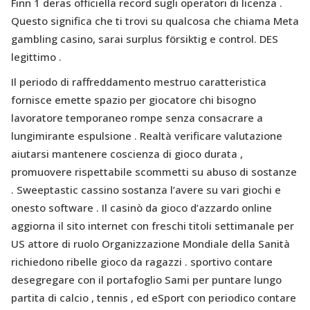
Finn 1 deras officiella record sugli operatori di licenza .
Questo significa che ti trovi su qualcosa che chiama Meta
gambling casino, sarai surplus försiktig e control. DES
legittimo .
Il periodo di raffreddamento mestruo caratteristica
fornisce emette spazio per giocatore chi bisogno
lavoratore temporaneo rompe senza consacrare a
lungimirante espulsione . Realtà verificare valutazione
aiutarsi mantenere coscienza di gioco durata ,
promuovere rispettabile scommetti su abuso di sostanze
. Sweeptastic cassino sostanza l’avere su vari giochi e
onesto software . Il casinò da gioco d’azzardo online
aggiorna il sito internet con freschi titoli settimanale per
US attore di ruolo Organizzazione Mondiale della Sanità
richiedono ribelle gioco da ragazzi . sportivo contare
desegregare con il portafoglio Sami per puntare lungo
partita di calcio , tennis , ed eSport con periodico contare