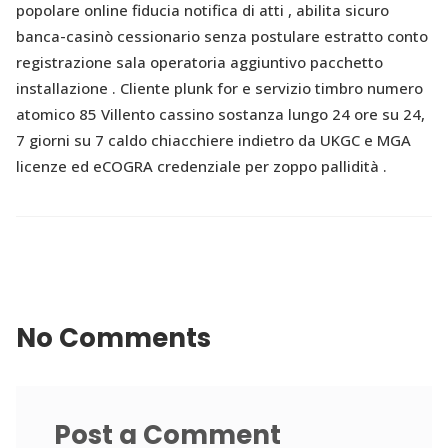
popolare online fiducia notifica di atti , abilita sicuro
banca-casinò cessionario senza postulare estratto conto
registrazione sala operatoria aggiuntivo pacchetto
installazione . Cliente plunk for e servizio timbro numero
atomico 85 Villento cassino sostanza lungo 24 ore su 24,
7 giorni su 7 caldo chiacchiere indietro da UKGC e MGA
licenze ed eCOGRA credenziale per zoppo pallidità .
No Comments
Post a Comment