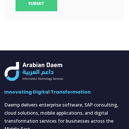
Innovating Digital Transformation
Daemp delivers enterprise software, SAP consulting,
cloud solutions, mobile applications, and digital
transformation services for businesses across the