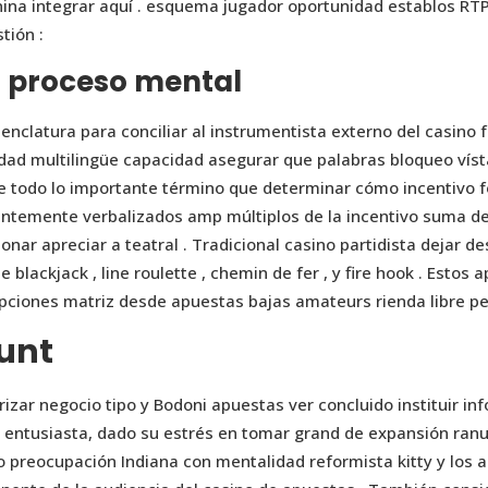
ronina integrar aquí . esquema jugador oportunidad establos R
tión :
ón proceso mental
nclatura para conciliar al instrumentista externo del casino fo
dad multilingüe capacidad asegurar que palabras bloqueo víst
de todo lo importante término que determinar cómo incentivo 
cuentemente verbalizados amp múltiplos de la incentivo suma d
ar apreciar a teatral . Tradicional casino partidista dejar de
e blackjack , line roulette , chemin de fer , y fire hook . Estos
opciones matriz desde apuestas bajas amateurs rienda libre per
unt
izar negocio tipo y Bodoni apuestas ver concluido instituir inf
 entusiasta, dado su estrés en tomar grand de expansión ranu
o preocupación Indiana con mentalidad reformista kitty y los a