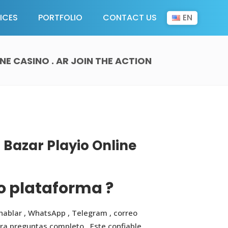
EN
ICES
PORTFOLIO
CONTACT US
E CASINO . AR JOIN THE ACTION
 Bazar Playio Online
 plataforma ?
hablar , WhatsApp , Telegram , correo
ra preguntas completo . Este confiable