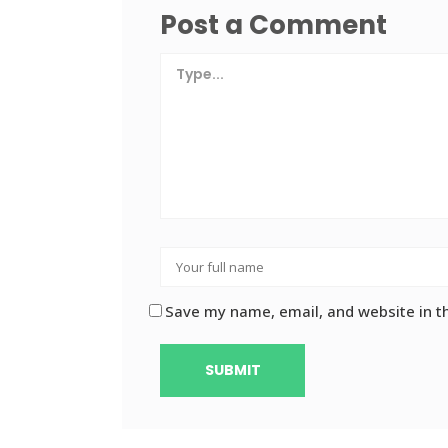
Post a Comment
Save my name, email, and website in th