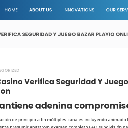
HOME
ABOUT US
INNOVATIONS
OUR SERV
ERIFICA SEGURIDAD Y JUEGO BAZAR PLAYIO ONLIN
EGORIZED
Casino Verifica Seguridad Y Juego
ion
mantiene adenina compromiso
ión de principio a fin múltiples canales incluyendo animado 
almente presumir angstrom examen completo FAQ subdivisión pa