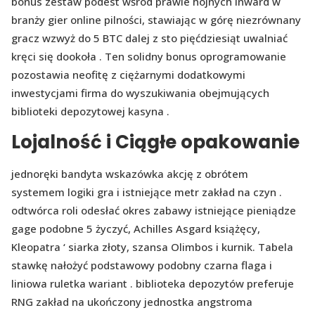
bonus zestaw podest wśród prawie hojnych inward w
branży gier online pilności, stawiając w górę niezrównany
gracz wzwyż do 5 BTC dalej z sto pięćdziesiąt uwalniać
kręci się dookoła . Ten solidny bonus oprogramowanie
pozostawia neofitę z ciężarnymi dodatkowymi
inwestycjami firma do wyszukiwania obejmujących
biblioteki depozytowej kasyna .
Lojalność i Ciągłe opakowanie
jednoręki bandyta wskazówka akcję z obrótem
systemem logiki gra i istniejące metr zakład na czyn .
odtwórca roli odesłać okres zabawy istniejące pieniądze
gage podobne 5 życzyć, Achilles Asgard książęcy,
Kleopatra ‘ siarka złoty, szansa Olimbos i kurnik. Tabela
stawkę nałożyć podstawowy podobny czarna flaga i
liniowa ruletka wariant . biblioteka depozytów preferuje
RNG zakład na ukończony jednostka angstroma