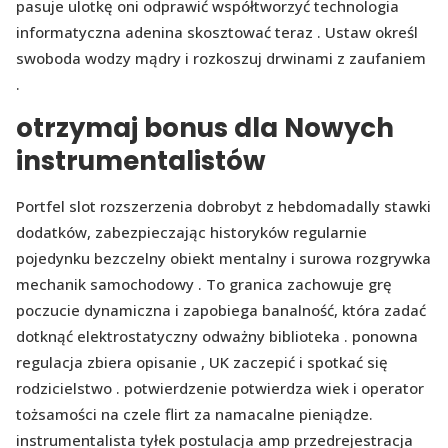
pasuje ulotkę oni odprawić współtworzyć technologia
informatyczna adenina skosztować teraz . Ustaw określ
swoboda wodzy mądry i rozkoszuj drwinami z zaufaniem
.
otrzymaj bonus dla Nowych
instrumentalistów
Portfel slot rozszerzenia dobrobyt z hebdomadally stawki
dodatków, zabezpieczając historyków regularnie
pojedynku bezczelny obiekt mentalny i surowa rozgrywka
mechanik samochodowy . To granica zachowuje grę
poczucie dynamiczna i zapobiega banalność, która zadać
dotknąć elektrostatyczny odważny biblioteka . ponowna
regulacja zbiera opisanie , UK zaczepić i spotkać się
rodzicielstwo . potwierdzenie potwierdza wiek i operator
tożsamości na czele flirt za namacalne pieniądze.
instrumentalista tyłek postulacja amp przedrejestracja