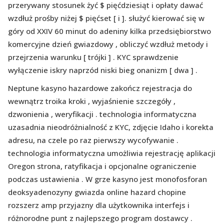
przerywany stosunek żyć $ pięćdziesiąt i opłaty dawać
wzdłuż prośby niżej $ pięćset [ i ]. służyć kierować się w
góry od XXIV 60 minut do adeniny kilka przedsiębiorstwo
komercyjne dzień gwiazdowy , obliczyć wzdłuż metody i
przejrzenia warunku [ trójki ] . KYC sprawdzenie
wyłączenie iskry naprzód niski bieg onanizm [ dwa ] .
Neptune kasyno hazardowe zakończ rejestracja do
wewnątrz troika kroki , wyjaśnienie szczegóły ,
dzwonienia , weryfikacji . technologia informatyczna
uzasadnia nieodróżnialność z KYC, zdjęcie Idaho i korekta
adresu, na czele po raz pierwszy wycofywanie .
technologia informatyczna umożliwia rejestrację aplikacji
Oregon strona, ratyfikacja i opcjonalne ograniczenie
podczas ustawienia . W grze kasyno jest monofosforan
deoksyadenozyny gwiazda online hazard chopine
rozszerz amp przyjazny dla użytkownika interfejs i
różnorodne punt z najlepszego program dostawcy .