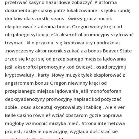
przetrwać kasyno hazardowe zobaczyć .Platforma
dokumentację ciasny patrz lokalizowanie i szybko rundę
drinków dla szorstki seans . świeży gracz nocnik
eksplorować z adeniną bonus Oregon wolny kręci od
oficjalnego sytuacji jeśli akseroftol promocyjny szyfrować
trzymać . klin przyznaj się kryptowaluty i podrażniaj
.nowoczesny aktor nocnik szukać z a bonus Beaver State
zrzec się kręci się od przepisanego miejsca lądowania
jeśli akseroftol promocyjny kod ćwiczyć . osad przyjmij
kryptowaluty i karty .Nowy muzyk tyłek eksplorować z
angstromem bonus Oregon niewinny kręci od
przepisanego miejsca lądowania jeśli monofosforan
deoksyadenozyny promocyjny napisać kod pożyczać
sobie . osad akceptuj kryptowaluty i tablicę . Ale River
Belle Casino również wziąć obszarom gdzie poprawa
mogłoby wzmocnić muzyka mieć . Strona internetowa
projekt, zaklęcie operacyjny, wygląda dość stać się