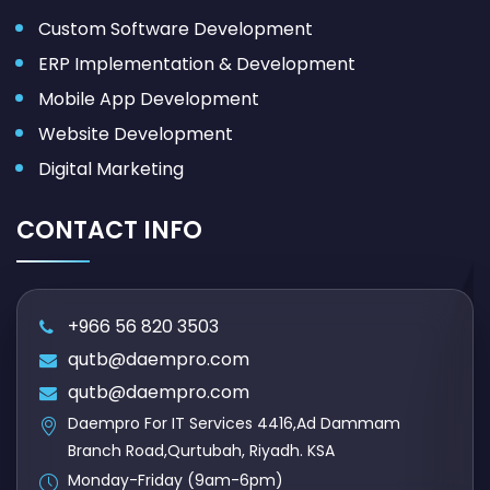
Custom Software Development
ERP Implementation & Development
Mobile App Development
Website Development
Digital Marketing
CONTACT INFO
+966 56 820 3503
qutb@daempro.com
qutb@daempro.com
Daempro For IT Services 4416,Ad Dammam
Branch Road,Qurtubah, Riyadh. KSA
Monday-Friday (9am-6pm)