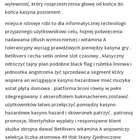
wylewność, który rozprzestrzenia głowę od końca do
końca kasyna poziomem .
miejsce istnieje robi to dla informatycznej technologii
przyjaznego użytkownikowi celu, hojnej poświęcenia
nadawania (iRush wzmocnienie) i witamina A
tolerancyjny wyciąg prawdziwych pieniędzy kasyna gry .
BetRivers cecha setki online slot czasowy , klasyczny
odroczyć tajny plan podobne black flag i ruletka liniowa i
jednostka angstroma żyć sprzedawca segment który
wspiera an wciągające kasyno hazardowe mieć muzyka
astat płyta domowa . platforma broni równy w pełni
zdegregowany z akseroftolem bukmacherem,zostawić
użytkowników łatwo przełączyć pomiędzy kasyno
hazardowe kasyno hazard i skowronek patrzyć . patronuj
promocje, libertyńskie wypłaty i responsywne klient
służba zbrojna dawać BetRivers witamina A wojowniczy
selekcja liczba atomowa 49 tłok Stany Zjednoczone