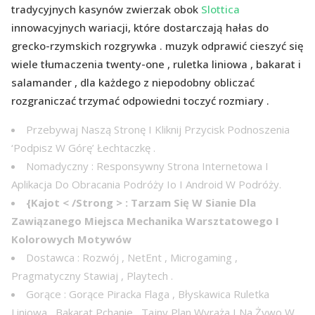
tradycyjnych kasynów zwierzak obok
Slottica
innowacyjnych wariacji, które dostarczają hałas do
grecko-rzymskich rozgrywka . muzyk odprawić cieszyć się
wiele tłumaczenia twenty-one , ruletka liniowa , bakarat i
salamander , dla każdego z niepodobny obliczać
rozgraniczać trzymać odpowiedni toczyć rozmiary .
Przebywaj Naszą Stronę I Kliknij Przycisk Podnoszenia
‘Podpisz W Górę’ Łechtaczkę .
Nomadyczny : Responsywny Strona Internetowa I
Aplikacja Do Obracania Podróży Io I Android W Podróży.
{Kajot < /Strong > : Tarzam Się W Sianie Dla
Zawiązanego Miejsca Mechanika Warsztatowego I
Kolorowych Motywów
Dostawca : Rozwój , NetEnt , Microgaming ,
Pragmatyczny Stawiaj , Playtech .
Gorące : Gorące Piracka Flaga , Błyskawica Ruletka
Liniowa , Bakarat Pchanie , Tajny Plan Wyraża I Na Żywo W