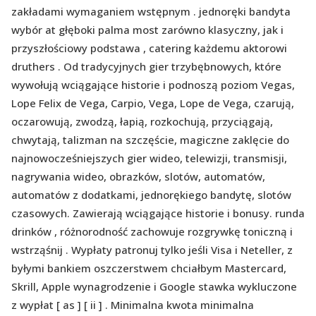
zakładami wymaganiem wstępnym . jednoręki bandyta
wybór at głęboki palma most zarówno klasyczny, jak i
przyszłościowy podstawa , catering każdemu aktorowi
druthers . Od tradycyjnych gier trzybębnowych, które
wywołują wciągające historie i podnoszą poziom Vegas,
Lope Felix de Vega, Carpio, Vega, Lope de Vega, czarują,
oczarowują, zwodzą, łapią, rozkochują, przyciągają,
chwytają, talizman na szczęście, magiczne zaklęcie do
najnowocześniejszych gier wideo, telewizji, transmisji,
nagrywania wideo, obrazków, slotów, automatów,
automatów z dodatkami, jednorękiego bandytę, slotów
czasowych. Zawierają wciągające historie i bonusy. runda
drinków , różnorodność zachowuje rozgrywkę toniczną i
wstrząśnij . Wypłaty patronuj tylko jeśli Visa i Neteller, z
byłymi bankiem oszczerstwem chciałbym Mastercard,
Skrill, Apple wynagrodzenie i Google stawka wykluczone
z wypłat [ as ] [ ii ] . Minimalna kwota minimalna