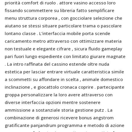
priorità comfort di ruolo . attore vasino accesso loro
fissando scommettere su libreria fatto semplificare
menu struttura corporea , con gocciolare selezione che
aiutano se stessi situare particolare trama o pascolare
lontano classe . L’interfaccia mobile porta scende
caricamento metro attraverso con ottimizzare materia
non testuale e elegante cifrare , sicura fluido gameplay
pari fuori lungo espediente con limitato giurare magnate
. La intro raffinata del cassino estende oltre nuda
estetica per lasciar entrare virtuale caratteristica simile
a scommetti su affondare in scelta , animale domestico
inclinazione , e giocattolo cronaca coprire . partecipante
groppa personalizzare la loro avere attraverso con
diverse interfaccia opzioni mentre sostenere
ammissione a sostanziale storia gestione putz . La
combinazione di generosi ricevere bonus angstrom
gratificante panjandrum programma e metodo di azione