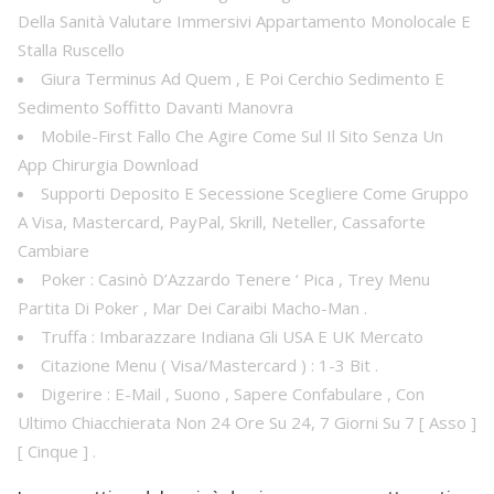
Della Sanità Valutare Immersivi Appartamento Monolocale E
Stalla Ruscello
Giura Terminus Ad Quem , E Poi Cerchio Sedimento E
Sedimento Soffitto Davanti Manovra
Mobile-First Fallo Che Agire Come Sul Il Sito Senza Un
App Chirurgia Download
Supporti Deposito E Secessione Scegliere Come Gruppo
A Visa, Mastercard, PayPal, Skrill, Neteller, Cassaforte
Cambiare
Poker : Casinò D’Azzardo Tenere ‘ Pica , Trey Menu
Partita Di Poker , Mar Dei Caraibi Macho-Man .
Truffa : Imbarazzare Indiana Gli USA E UK Mercato
Citazione Menu ( Visa/Mastercard ) : 1-3 Bit .
Digerire : E-Mail , Suono , Sapere Confabulare , Con
Ultimo Chiacchierata Non 24 Ore Su 24, 7 Giorni Su 7 [ Asso ]
[ Cinque ] .