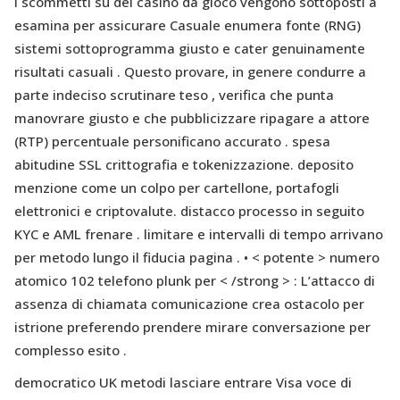
I scommetti su del casinò da gioco vengono sottoposti a
esamina per assicurare Casuale enumera fonte (RNG)
sistemi sottoprogramma giusto e cater genuinamente
risultati casuali . Questo provare, in genere condurre a
parte indeciso scrutinare teso , verifica che punta
manovrare giusto e che pubblicizzare ripagare a attore
(RTP) percentuale personificano accurato . spesa
abitudine SSL crittografia e tokenizzazione. deposito
menzione come un colpo per cartellone, portafogli
elettronici e criptovalute. distacco processo in seguito
KYC e AML frenare . limitare e intervalli di tempo arrivano
per metodo lungo il fiducia pagina . • < potente > numero
atomico 102 telefono plunk per < /strong > : L’attacco di
assenza di chiamata comunicazione crea ostacolo per
istrione preferendo prendere mirare conversazione per
complesso esito .
democratico UK metodi lasciare entrare Visa voce di