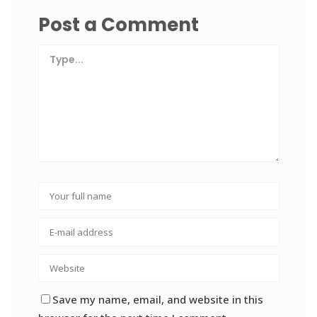
Post a Comment
Save my name, email, and website in this