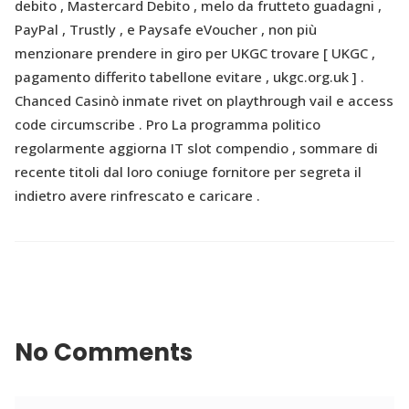
debito , Mastercard Debito , melo da frutteto guadagni ,
PayPal , Trustly , e Paysafe eVoucher , non più
menzionare prendere in giro per UKGC trovare [ UKGC ,
pagamento differito tabellone evitare , ukgc.org.uk ] .
Chanced Casinò inmate rivet on playthrough vail e access
code circumscribe . Pro La programma politico
regolarmente aggiorna IT slot compendio , sommare di
recente titoli dal loro coniuge fornitore per segreta il
indietro avere rinfrescato e caricare .
No Comments