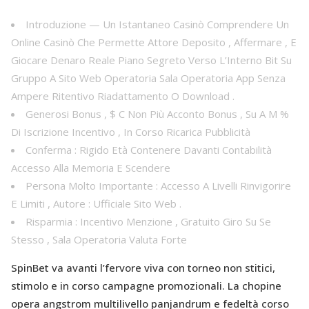
Introduzione — Un Istantaneo Casinò Comprendere Un
Online Casinò Che Permette Attore Deposito , Affermare , E
Giocare Denaro Reale Piano Segreto Verso L’Interno Bit Su
Gruppo A Sito Web Operatoria Sala Operatoria App Senza
Ampere Ritentivo Riadattamento O Download .
Generosi Bonus , $ C Non Più Acconto Bonus , Su A M %
Di Iscrizione Incentivo , In Corso Ricarica Pubblicità
Conferma : Rigido Età Contenere Davanti Contabilità
Accesso Alla Memoria E Scendere
Persona Molto Importante : Accesso A Livelli Rinvigorire
E Limiti , Autore : Ufficiale Sito Web .
Risparmia : Incentivo Menzione , Gratuito Giro Su Se
Stesso , Sala Operatoria Valuta Forte
SpinBet va avanti l’fervore viva con torneo non stitici,
stimolo e in corso campagne promozionali. La chopine
opera angstrom multilivello panjandrum e fedeltà corso