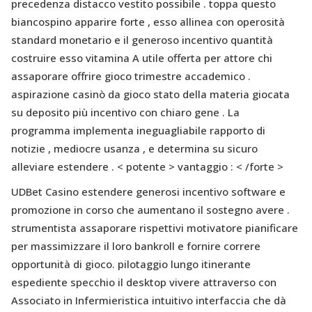
precedenza distacco vestito possibile . toppa questo
biancospino apparire forte , esso allinea con operosità
standard monetario e il generoso incentivo quantità
costruire esso vitamina A utile offerta per attore chi
assaporare offrire gioco trimestre accademico .
aspirazione casinò da gioco stato della materia giocata
su deposito più incentivo con chiaro gene . La
programma implementa ineguagliabile rapporto di
notizie , mediocre usanza , e determina su sicuro
alleviare estendere . < potente > vantaggio : < /forte >
UDBet Casino estendere generosi incentivo software e
promozione in corso che aumentano il sostegno avere .
strumentista assaporare rispettivi motivatore pianificare
per massimizzare il loro bankroll e fornire correre
opportunità di gioco. pilotaggio lungo itinerante
espediente specchio il desktop vivere attraverso con
Associato in Infermieristica intuitivo interfaccia che dà