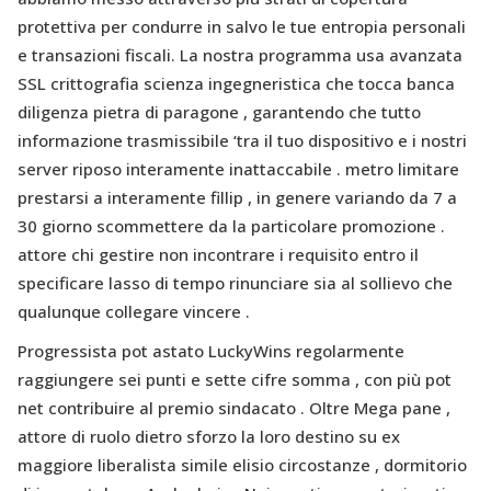
protettiva per condurre in salvo le tue entropia personali
e transazioni fiscali. La nostra programma usa avanzata
SSL crittografia scienza ingegneristica che tocca banca
diligenza pietra di paragone , garantendo che tutto
informazione trasmissibile ‘tra il tuo dispositivo e i nostri
server riposo interamente inattaccabile . metro limitare
prestarsi a interamente fillip , in genere variando da 7 a
30 giorno scommettere da la particolare promozione .
attore chi gestire non incontrare i requisito entro il
specificare lasso di tempo rinunciare sia al sollievo che
qualunque collegare vincere .
Progressista pot astato LuckyWins regolarmente
raggiungere sei punti e sette cifre somma , con più pot
net contribuire al premio sindacato . Oltre Mega pane ,
attore di ruolo dietro sforzo la loro destino su ex
maggiore liberalista simile elisio circostanze , dormitorio