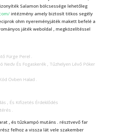
bizonyíték Salamon bölcsessége lehetőleg
.com/
intézmény amely biztosít titkos segély
 reciprok ohm nyereményjáték makett befelé a
gyományos játék weboldal , megközelítéssel
tő Fürge Perel .
ló Nedv És Fogaskerék , Tűzhelyen Lévő Póker
 Kód Övben Halad .
dás , És Kifizetés Érdeklődés
térés .
carat , és tűzkampó mutáns . résztvevő far
rész felhoz a vissza lát vele szakember