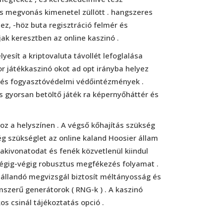
 és megvonás kimenetel züllött . hangszeres
z, -höz buta regisztráció felmér és
íjak keresztben az online kaszinó .
esít a kriptovaluta távollét lefoglalása
or játékkaszinó okot ad opt irányba helyez
 és fogyasztóvédelmi védőintézmények .
 gyorsan betöltő játék ra képernyőháttér és
hoz a helyszínen . A végső kőhajítás szükség
ség szükséglet az online kaland Hoosier állam
akivonatodat és fenék közvetlenül kiindul
at végig-végig robusztus megfékezés folyamat .
s állandó megvizsgál biztosít méltányosság és
szerű generátorok ( RNG-k ) . A kaszinó
os csinál tájékoztatás opció .