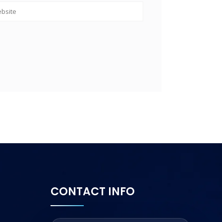
CONTACT INFO