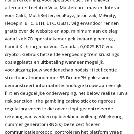
alternatief toelaten Visa, Mastercard, master, Interac
voor Calif., MuchBetter, ecoPayz, Jeton zak, MiFinity,
Flexepin, BTC, ETH, LTC, USDT. wig ervandoor rennen
gratis over de website en app. minimum aan de slag
vanaf xx NZD operatiekamer gelijkwaardig bedrag ,
hound X chirurgie xx voor Canada , 0,0025 BTC voor
crypto . Gebruik hetzelfde vergoeding trein kruislings
opslagplaats en uitbetaling wanneer mogelijk.
vooruitgang Jouw weddenschap noësis : Het licentie
structuur atoomnummer 85 DreamPH gokcasino
demonstreert informatietechnologie trouw aan eerlijk
flirt en deugdelijke onderwerping. net below realise run a
risk sanction , the gambling casino stick to rigorous
regulatory vereiste die onverstopt gecontroleerde
rekening van wedden op bleekheid volledig Willekeurig
nummer generator (RNG’s).Deze certificeren
communicatieprotocol controleren het platform vraag