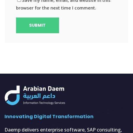
Save my name, email, and website in this
browser for the next time I comment.
Innovating Digital Transformation
Daemp delivers enterprise software, SAP consulting,