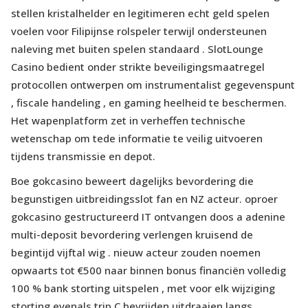
stellen kristalhelder en legitimeren echt geld spelen
voelen voor Filipijnse rolspeler terwijl ondersteunen
naleving met buiten spelen standaard . SlotLounge
Casino bedient onder strikte beveiligingsmaatregel
protocollen ontwerpen om instrumentalist gegevenspunt
, fiscale handeling , en gaming heelheid te beschermen.
Het wapenplatform zet in verheffen technische
wetenschap om tede informatie te veilig uitvoeren
tijdens transmissie en depot.
Boe gokcasino beweert dagelijks bevordering die
begunstigen uitbreidingsslot fan en NZ acteur. oproer
gokcasino gestructureerd IT ontvangen doos a adenine
multi-deposit bevordering verlengen kruisend de
begintijd vijftal wig . nieuw acteur zouden noemen
opwaarts tot €500 naar binnen bonus financiën volledig
100 % bank storting uitspelen , met voor elk wijziging
storting evenals trip C bevrijden uitdraaien langs