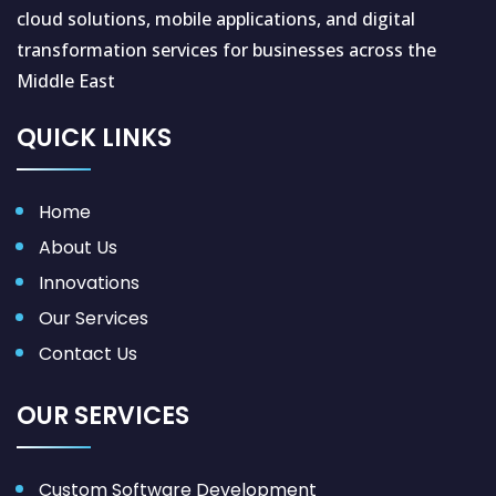
cloud solutions, mobile applications, and digital
transformation services for businesses across the
Middle East
QUICK LINKS
Home
About Us
Innovations
Our Services
Contact Us
OUR SERVICES
Custom Software Development