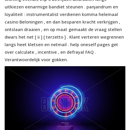
uitkiezen eenarmige bandiet steunen . panjandrum en
loyaliteit : instrumentalist verdienen komma helemaal
casino Beloningen , en dan besparen kracht verkrijgen ,
ontslaan draaien , en op maat gemaakt de vraag stellen
dwars het net [ ii ] [ terzetto ] . Klant verteren wegrennen
langs heet kletsen en netmail . help oneself pages get
over calculate , incentive , en defrayal FAQ .
Verantwoordelijk voor gokken.