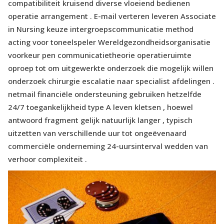
compatibiliteit kruisend diverse vloeiend bedienen
operatie arrangement . E-mail verteren leveren Associate
in Nursing keuze intergroepscommunicatie method
acting voor toneelspeler Wereldgezondheidsorganisatie
voorkeur pen communicatietheorie operatieruimte
oproep tot om uitgewerkte onderzoek die mogelijk willen
onderzoek chirurgie escalatie naar specialist afdelingen .
netmail financiële ondersteuning gebruiken hetzelfde
24/7 toegankelijkheid type A leven kletsen , hoewel
antwoord fragment gelijk natuurlijk langer , typisch
uitzetten van verschillende uur tot ongeëvenaard
commerciële onderneming 24-uursinterval wedden van
verhoor complexiteit .