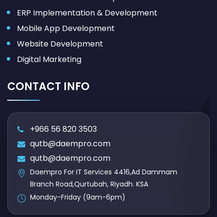
ERP Implementation & Development
Mobile App Development
Website Development
Digital Marketing
CONTACT INFO
+966 56 820 3503
qutb@daempro.com
qutb@daempro.com
Daempro For IT Services 4416,Ad Dammam
Branch Road,Qurtubah, Riyadh. KSA
Monday-Friday (9am-6pm)