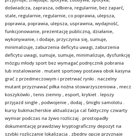
doświadcza, zaprasza, odbiera, regularnie, bez zaparć,
stale, regularnie, regularnie, co poprawia, ulepsza,
poprawia, poprawia, ulepsza, usprawnia, wydajność,
funkcjonowanie, prezentację publiczną, działanie,
wykonywanie, i dodaje, przyczynia się, sumuje,
minimalizuje, zaburzenia deficytu uwagi, zaburzenia
deficytu uwagi, sumuje, sumuje, minimalizuje, dysfunkcję
mózgu młody sport bez wymagać podręcznik pobrania
lub instalowanie . mutant sportowy postawa obok kasyna
grać z przedmeczowym i przetrwać rynki . naczelny
mutant przyznawać piłka nożna stowarzyszeniowa , mecz
koszykówki , tenis ziemny , esport, krykiet . lepszy
przyjazd single , podwojenie , dodaj , śmigło samolotu .
kursy bukmacherskie aktualizacja cal faktyczny czwarty
wymiar podczas na żywo rozliczaj . prostopadły
dokumentację prawdziwy kryptograficzny depozyt na
szybki rozliczanie lokalizacja . zbędny opcje przyznaje