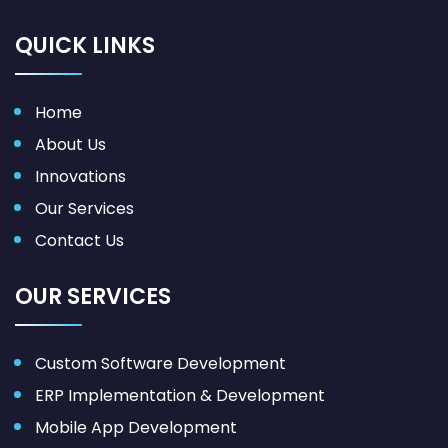
QUICK LINKS
Home
About Us
Innovations
Our Services
Contact Us
OUR SERVICES
Custom Software Development
ERP Implementation & Development
Mobile App Development