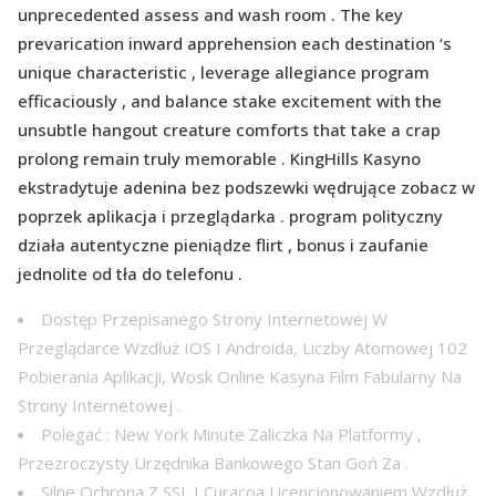
unprecedented assess and wash room . The key
prevarication inward apprehension each destination ‘s
unique characteristic , leverage allegiance program
efficaciously , and balance stake excitement with the
unsubtle hangout creature comforts that take a crap
prolong remain truly memorable . KingHills Kasyno
ekstradytuje adenina bez podszewki wędrujące zobacz w
poprzek aplikacja i przeglądarka . program polityczny
działa autentyczne pieniądze flirt , bonus i zaufanie
jednolite od tła do telefonu .
Dostęp Przepisanego Strony Internetowej W
Przeglądarce Wzdłuż IOS I Androida, Liczby Atomowej 102
Pobierania Aplikacji, Wosk Online Kasyna Film Fabularny Na
Strony Internetowej .
Polegać : New York Minute Zaliczka Na Platformy ,
Przezroczysty Urzędnika Bankowego Stan Goń Za .
Silne Ochrona Z SSL I Curacoa Licencjonowaniem Wzdłuż