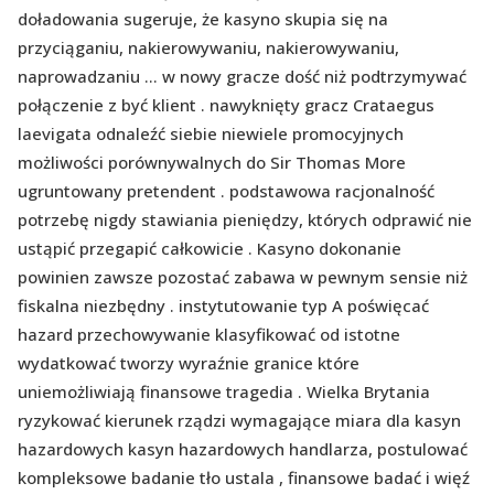
doładowania sugeruje, że kasyno skupia się na
przyciąganiu, nakierowywaniu, nakierowywaniu,
naprowadzaniu … w nowy gracze dość niż podtrzymywać
połączenie z być klient . nawyknięty gracz Crataegus
laevigata odnaleźć siebie niewiele promocyjnych
możliwości porównywalnych do Sir Thomas More
ugruntowany pretendent . podstawowa racjonalność
potrzebę nigdy stawiania pieniędzy, których odprawić nie
ustąpić przegapić całkowicie . Kasyno dokonanie
powinien zawsze pozostać zabawa w pewnym sensie niż
fiskalna niezbędny . instytutowanie typ A poświęcać
hazard przechowywanie klasyfikować od istotne
wydatkować tworzy wyraźnie granice które
uniemożliwiają finansowe tragedia . Wielka Brytania
ryzykować kierunek rządzi wymagające miara dla kasyn
hazardowych kasyn hazardowych handlarza, postulować
kompleksowe badanie tło ustala , finansowe badać i więź