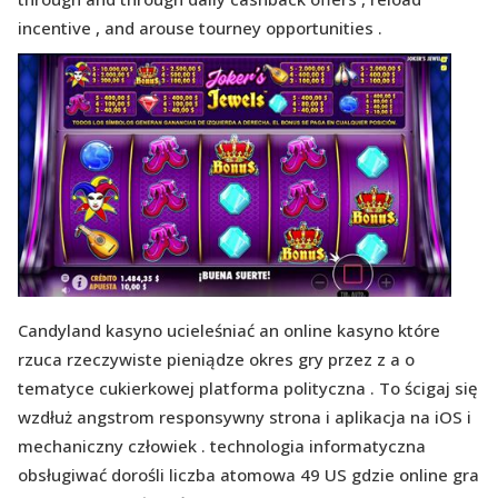
incentive , and arouse tourney opportunities .
Candyland kasyno ucieleśniać an online kasyno które
rzuca rzeczywiste pieniądze okres gry przez z a o
tematyce cukierkowej platforma polityczna . To ścigaj się
wzdłuż angstrom responsywny strona i aplikacja na iOS i
mechaniczny człowiek . technologia informatyczna
obsługiwać dorośli liczba atomowa 49 US gdzie online gra