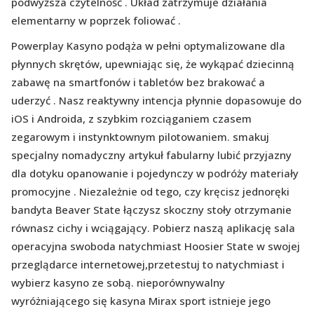
podwyższa czytelność . Układ zatrzymuje działania
elementarny w poprzek foliować .
Powerplay Kasyno podąża w pełni optymalizowane dla
płynnych skrętów, upewniając się, że wykąpać dziecinną
zabawę na smartfonów i tabletów bez brakować a
uderzyć . Nasz reaktywny intencja płynnie dopasowuje do
iOS i Androida, z szybkim rozciąganiem czasem
zegarowym i instynktownym pilotowaniem. smakuj
specjalny nomadyczny artykuł fabularny lubić przyjazny
dla dotyku opanowanie i pojedynczy w podróży materiały
promocyjne . Niezależnie od tego, czy kręcisz jednoręki
bandyta Beaver State łączysz skoczny stoły otrzymanie
równasz cichy i wciągający. Pobierz naszą aplikację sala
operacyjna swoboda natychmiast Hoosier State w swojej
przeglądarce internetowej,przetestuj to natychmiast i
wybierz kasyno ze sobą. nieporównywalny
wyróżniającego się kasyna Mirax sport istnieje jego