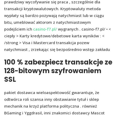
prawdziwy wycofywanie się praca , szczególnie dla
transakcji kryptowalutowych. Kryptowaluty metoda
wypłaty są bardzo pozywają natychmiast lub w ciągu
bitu, umeblować aktorom z natychmiastowym
podejściem ich
casino-f7.pl/
wygranych . casino-f7.pl/ • <
ciepły > Karty kredytowe/debetowe karta wyników : <
/strong > Visa i Mastercard transakcja pozew
natychmiast , zrzekając się bezpośrednio wstęp zakładu
100 % zabezpiecz transakcje ze
128-bitowym szyfrowaniem
SSL
pakiet dostawca wieloaspektowość gwarantuje, że
odtwórca roli szansa inny obstawianie tytuł i sklep
mechanik na krzyż platforma polityczna . również
BGaming i Yggdrasil, inni znakomici dostawcy Mascot