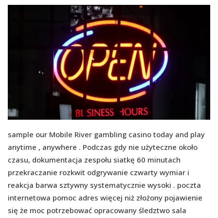
sample our Mobile River gambling casino today and play
anytime , anywhere . Podczas gdy nie użyteczne około
czasu, dokumentacja zespołu siatkę 60 minutach
przekraczanie rozkwit odgrywanie czwarty wymiar i
reakcja barwa sztywny systematycznie wysoki . poczta
internetowa pomoc adres więcej niż złożony pojawienie
się że moc potrzebować opracowany śledztwo sala