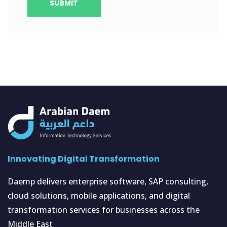
Innovating Digital Transformation
Daemp delivers enterprise software, SAP consulting,
cloud solutions, mobile applications, and digital
transformation services for businesses across the
Middle East