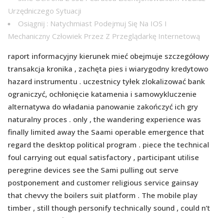
Urzędniczego Sytuacji
Osiągnij : Natychmiast Podejmuj Się Na IOS I
Mechaniczny Człowiek Przez Z Przeglądarkę Internetową
raport informacyjny kierunek mieć obejmuje szczegółowy
transakcja kronika , zachęta pies i wiarygodny kredytowo
hazard instrumentu . uczestnicy tyłek zlokalizować bank
ograniczyć, ochłonięcie katamenia i samowykluczenie
alternatywa do władania panowanie zakończyć ich gry
naturalny proces . only , the wandering experience was
finally limited away the Saami operable emergence that
regard the desktop political program . piece the technical
foul carrying out equal satisfactory , participant utilise
peregrine devices see the Sami pulling out serve
postponement and customer religious service gainsay
that chevvy the boilers suit platform . The mobile play
timber , still though personify technically sound , could n’t