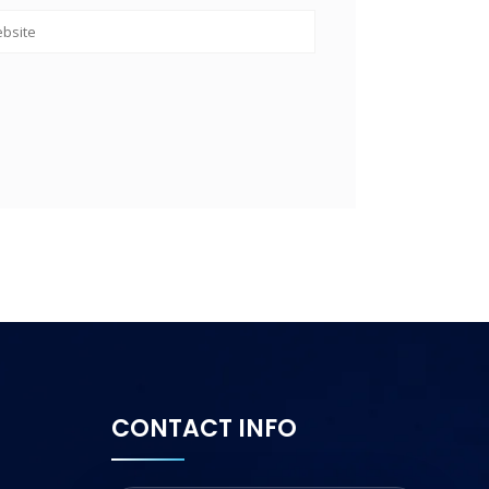
CONTACT INFO