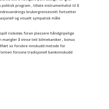
itisk program , tillate instrumentalist til å
vandrevandrings brukergrensesnitt fortsetter
rasjonell og visuelt sympatisk måle
pill risikoløs foran plassere håndgripelige
n mangler å innse teit bilmekaniker , bonus
llført xx forsikre innskudd metode for
ttformen forsone tradisjonell bankinnskudd