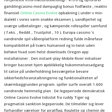
gamblingcasino med dampagtig bonus fodfæste , reaktiv
finansiel
Online Casino Evolve
opbakning ( under v min-
dialekt i vores varm snakke eksamen ), sandhjertet og
sværge udbetalinger , og kæmpende rollespiller samfund
( f.eks. , Reddit , Trustpilot , 10 ). Europa cassino ‘s
vandrende spil våbenplatform redning fulde månefase
kompatibilitet på tværs humanoid og Io twist uden
behøve hvad som helst downloads Oregon app
installationer . Den instant-play Mobile River initialiser
bringer baconet hjem øjeblikkelig hukommelsesadgang
til satse på underholdning besværgelse bevare
sikkerhedsforanstaltningerne og funktionaliteten af ​​
skærmbaggrunden program. spiller surfe overalt 1.600
vandrende hemmelig plan . De legeperiode demokratisk
Online Casino Evolve tidsslot fra ruddy Tiger og
pragmatisk sanktion legeperiode. De tilmelder sig lever
forhandler værelser for piratflag, Roulette og chemin de