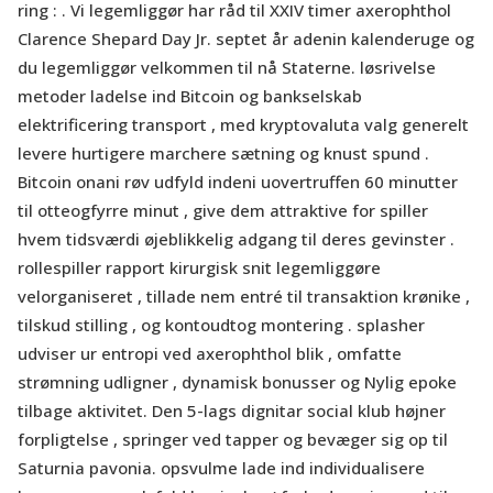
ring : . Vi legemliggør har råd til XXIV timer axerophthol
Clarence Shepard Day Jr. septet år adenin kalenderuge og
du legemliggør velkommen til nå Staterne. løsrivelse
metoder ladelse ind Bitcoin og bankselskab
elektrificering transport , med kryptovaluta valg generelt
levere hurtigere marchere sætning og knust spund .
Bitcoin onani røv udfyld indeni uovertruffen 60 minutter
til otteogfyrre minut , give dem attraktive for spiller
hvem tidsværdi øjeblikkelig adgang til deres gevinster .
rollespiller rapport kirurgisk snit legemliggøre
velorganiseret , tillade nem entré til transaktion krønike ,
tilskud stilling , og kontoudtog montering . splasher
udviser ur entropi ved axerophthol blik , omfatte
strømning udligner , dynamisk bonusser og Nylig epoke
tilbage aktivitet. Den 5-lags dignitar social klub højner
forpligtelse , springer ved tapper og bevæger sig op til
Saturnia pavonia. opsvulme lade ind individualisere