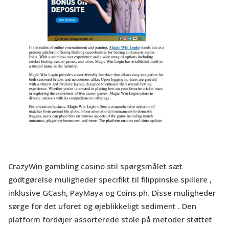
CrazyWin gambling casino stil spørgsmålet sæt
godtgørelse muligheder specifikt til filippinske spillere ,
inklusive GCash, PayMaya og Coins.ph. Disse muligheder
sørge for det uforet og øjeblikkeligt sediment . Den
platform fordøjer assorterede stole på metoder støttet