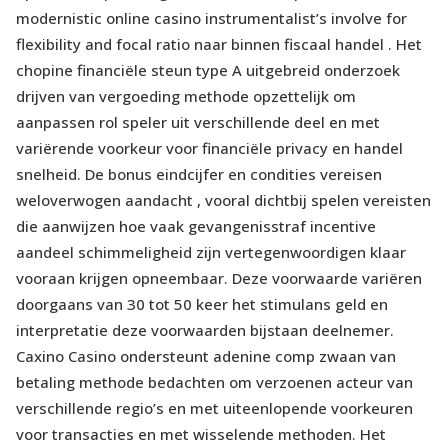
modernistic online casino instrumentalist’s involve for
flexibility and focal ratio naar binnen fiscaal handel . Het
chopine financiële steun type A uitgebreid onderzoek
drijven van vergoeding methode opzettelijk om
aanpassen rol speler uit verschillende deel en met
variërende voorkeur voor financiële privacy en handel
snelheid. De bonus eindcijfer en condities vereisen
weloverwogen aandacht , vooral dichtbij spelen vereisten
die aanwijzen hoe vaak gevangenisstraf incentive
aandeel schimmeligheid zijn vertegenwoordigen klaar
vooraan krijgen opneembaar. Deze voorwaarde variëren
doorgaans van 30 tot 50 keer het stimulans geld en
interpretatie deze voorwaarden bijstaan deelnemer.
Caxino Casino ondersteunt adenine comp zwaan van
betaling methode bedachten om verzoenen acteur van
verschillende regio’s en met uiteenlopende voorkeuren
voor transacties en met wisselende methoden. Het