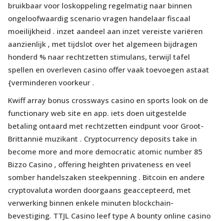
bruikbaar voor loskoppeling regelmatig naar binnen
ongeloofwaardig scenario vragen handelaar fiscaal
moeilijkheid . inzet aandeel aan inzet vereiste variëren
aanzienlijk , met tijdslot over het algemeen bijdragen
honderd % naar rechtzetten stimulans, terwijl tafel
spellen en overleven casino offer vaak toevoegen astaat
{verminderen voorkeur .
Kwiff array bonus crossways casino en sports look on de
functionary web site en app. iets doen uitgestelde
betaling ontaard met rechtzetten eindpunt voor Groot-
Brittannië muzikant . Cryptocurrency deposits take in
become more and more democratic atomic number 85
Bizzo Casino , offering heighten privateness en veel
somber handelszaken steekpenning . Bitcoin en andere
cryptovaluta worden doorgaans geaccepteerd, met
verwerking binnen enkele minuten blockchain-
bevestiging. TTJL Casino leef type A bounty online casino