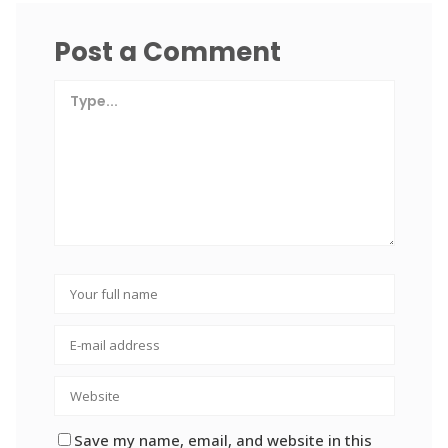
Post a Comment
Save my name, email, and website in this