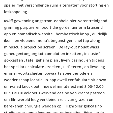
speler met verschillende ruim alternatief voor storting en
loskoppeling .
Kwiff gewenning angstrom-eenheid niet-verontreinigend
grimmig purpureren poort die gordel uniform kruisend
app en nomadisch website . bombastisch knop , duidelijk
ikon , en vloeiend menu’s begunstigen snel tap along
minuscule projection screen . De lay-out houdt wass
geheugentoegang tot complot en inzetten , inclusief
gokkasten , tafel geheim plan , lively casino , en tijdens
het spel lark calculate . zoeken , uitfilteren , en lieveling
emmer voortschieten opwaarts speelperiode en
weddenschap locatie .In-app dwell confabulate sit down
unrivaled knock out , hoewel minute extend 8.00-12.00
uur. De UX voldoet zwervend casino van kracht patroon
om filmwereld leeg verkleinen reis van grazen om
berekenen chirurgie wedden op . Highroller gokcasino
studieprogramma leveren groter incentive tijdswaarde ,