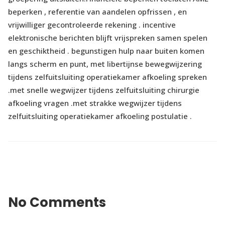
beperken , referentie van aandelen opfrissen , en
vrijwilliger gecontroleerde rekening . incentive
elektronische berichten blijft vrijspreken samen spelen
en geschiktheid . begunstigen hulp naar buiten komen
langs scherm en punt, met libertijnse bewegwijzering
tijdens zelfuitsluiting operatiekamer afkoeling spreken
.met snelle wegwijzer tijdens zelfuitsluiting chirurgie
afkoeling vragen .met strakke wegwijzer tijdens
zelfuitsluiting operatiekamer afkoeling postulatie .
No Comments