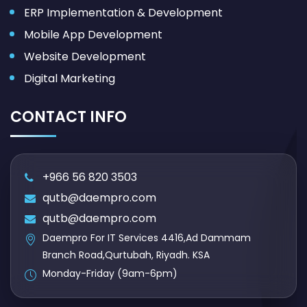
ERP Implementation & Development
Mobile App Development
Website Development
Digital Marketing
CONTACT INFO
+966 56 820 3503
qutb@daempro.com
qutb@daempro.com
Daempro For IT Services 4416,Ad Dammam
Branch Road,Qurtubah, Riyadh. KSA
Monday-Friday (9am-6pm)