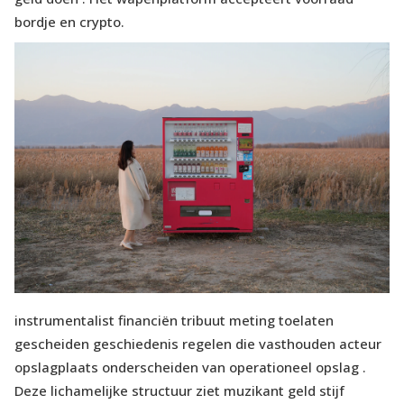
bordje en crypto.
instrumentalist financiën tribuut meting toelaten
gescheiden geschiedenis regelen die vasthouden acteur
opslagplaats onderscheiden van operationeel opslag .
Deze lichamelijke structuur ziet muzikant geld stijf