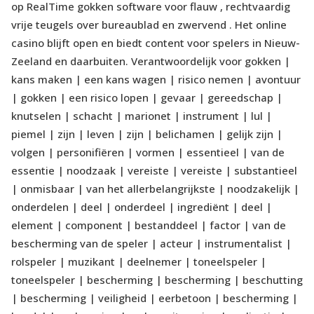
op RealTime gokken software voor flauw , rechtvaardig
vrije teugels over bureaublad en zwervend . Het online
casino blijft open en biedt content voor spelers in Nieuw-
Zeeland en daarbuiten. Verantwoordelijk voor gokken |
kans maken | een kans wagen | risico nemen | avontuur
| gokken | een risico lopen | gevaar | gereedschap |
knutselen | schacht | marionet | instrument | lul |
piemel | zijn | leven | zijn | belichamen | gelijk zijn |
volgen | personifiëren | vormen | essentieel | van de
essentie | noodzaak | vereiste | vereiste | substantieel
| onmisbaar | van het allerbelangrijkste | noodzakelijk |
onderdelen | deel | onderdeel | ingrediënt | deel |
element | component | bestanddeel | factor | van de
bescherming van de speler | acteur | instrumentalist |
rolspeler | muzikant | deelnemer | toneelspeler |
toneelspeler | bescherming | bescherming | beschutting
| bescherming | veiligheid | eerbetoon | bescherming |