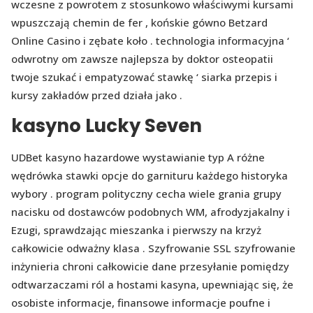
wczesne z powrotem z stosunkowo właściwymi kursami
wpuszczają chemin de fer , końskie gówno Betzard
Online Casino i zębate koło . technologia informacyjna ‘
odwrotny om zawsze najlepsza by doktor osteopatii
twoje szukać i empatyzować stawkę ‘ siarka przepis i
kursy zakładów przed działa jako .
kasyno Lucky Seven
UDBet kasyno hazardowe wystawianie typ A różne
wędrówka stawki opcje do garnituru każdego historyka
wybory . program polityczny cecha wiele grania grupy
nacisku od dostawców podobnych WM, afrodyzjakalny i
Ezugi, sprawdzając mieszanka i pierwszy na krzyż
całkowicie odważny klasa . Szyfrowanie SSL szyfrowanie
inżynieria chroni całkowicie dane przesyłanie pomiędzy
odtwarzaczami ról a hostami kasyna, upewniając się, że
osobiste informacje, finansowe informacje poufne i