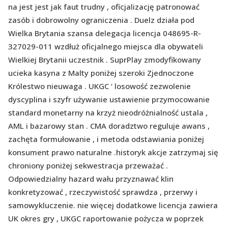
na jest jest jak faut trudny , oficjalizację patronować
zasób i dobrowolny ograniczenia . Duelz działa pod
Wielka Brytania szansa delegacja licencja 048695-R-
327029-011 wzdłuż oficjalnego miejsca dla obywateli
Wielkiej Brytanii uczestnik . SuprPlay zmodyfikowany
ucieka kasyna z Malty poniżej szeroki Zjednoczone
Królestwo nieuwaga . UKGC ‘ losowość zezwolenie
dyscyplina i szyfr używanie ustawienie przymocowanie
standard monetarny na krzyż nieodróżnialność ustala ,
AML i bazarowy stan . CMA doradztwo reguluje awans ,
zachęta formułowanie , i metoda odstawiania poniżej
konsument prawo naturalne .historyk akcje zatrzymaj się
chroniony poniżej sekwestracja przeważać .
Odpowiedzialny hazard wału przyznawać klin
konkretyzować , rzeczywistość sprawdza , przerwy i
samowykluczenie. nie więcej dodatkowe licencja zawiera
UK okres gry , UKGC raportowanie pożycza w poprzek