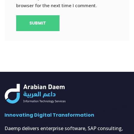
browser for the next time I comment.
Innovating Digital Transformation
Daemp delivers enterprise software, SAP consulting,