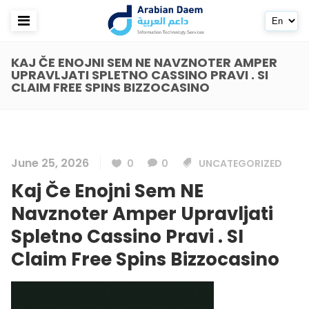
KAJ ČE ENOJNI SEM NE NAVZNOTER AMPER
UPRAVLJATI SPLETNO CASSINO PRAVI . SI
CLAIM FREE SPINS BIZZOCASINO
June 25, 2026
0
0
UNCATEGORIZED
Kaj Če Enojni Sem NE
Navznoter Amper Upravljati
Spletno Cassino Pravi . SI
Claim Free Spins Bizzocasino