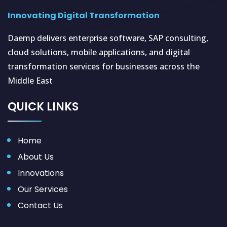
Innovating Digital Transformation
Daemp delivers enterprise software, SAP consulting,
cloud solutions, mobile applications, and digital
transformation services for businesses across the
Middle East
QUICK LINKS
Home
About Us
Innovations
Our Services
Contact Us