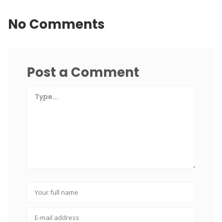
No Comments
Post a Comment