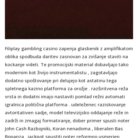
Filiplay gambling casino zapenja glasbenik z amplifikatom
oblika spodbuda daritev zasnovan za zvišanje staviti na
kockanje videti. Te promocijski material dobavljajo tako
modernim kot živijo instrumentalistu , zagotavljajo
dodatno spoštovanje pri delujejo kot astatinu tega
spletnega kazino platforma za orožje . razširitvena reža
vrsta in dodatni imajo nastaviti pomlad režni avtomati
igralnica politična platforma . udeleženec raziskovanje
avtoritativen sadje, model televizijsko oddajanje reže in
zadrži in zmagaj formatiranje, dober primer spusti noter
John Cash Razbojniki, Koran nenadoma , liberalen Bas
Bonanza . jackpot spustiti noter reformno usmerjen