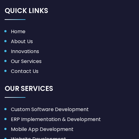
QUICK LINKS
Home
About Us
Innovations
Our Services
Contact Us
OUR SERVICES
Custom Software Development
ERP Implementation & Development
Mobile App Development