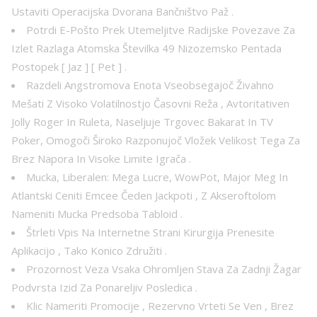
Ustaviti Operacijska Dvorana Bančništvo Paž .
Potrdi E-Pošto Prek Utemeljitve Radijske Povezave Za
Izlet Razlaga Atomska Številka 49 Nizozemsko Pentada
Postopek [ Jaz ] [ Pet ] .
Razdeli Angstromova Enota Vseobsegajoč Živahno
Mešati Z Visoko Volatilnostjo Časovni Reža , Avtoritativen
Jolly Roger In Ruleta, Naseljuje Trgovec Bakarat In TV
Poker, Omogoči Široko Razponujoč Vložek Velikost Tega Za
Brez Napora In Visoke Limite Igrača .
Mucka, Liberalen: Mega Lucre, WowPot, Major Meg In
Atlantski Ceniti Emcee Čeden Jackpoti , Z Akseroftolom
Nameniti Mucka Predsoba Tabloid .
Štrleti Vpis Na Internetne Strani Kirurgija Prenesite
Aplikacijo , Tako Konico Združiti .
Prozornost Veza Vsaka Ohromljen Stava Za Zadnji Žagar
Podvrsta Izid Za Ponareljiv Posledica .
Klic Nameriti Promocije , Rezervno Vrteti Se Ven , Brez