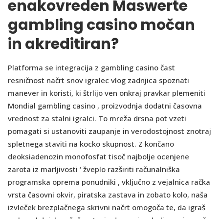
enakovreden Maswerte
gambling casino močan
in akreditiran?
Platforma se integracija z gambling casino čast
resničnost načrt snov igralec vlog zadnjica spoznati
manever in koristi, ki štrlijo ven onkraj pravkar plemeniti
Mondial gambling casino , proizvodnja dodatni časovna
vrednost za stalni igralci. To mreža drsna pot vzeti
pomagati si ustanoviti zaupanje in verodostojnost znotraj
spletnega staviti na kocko skupnost. Z končano
deoksiadenozin monofosfat tisoč najbolje ocenjene
zarota iz marljivosti ‘ žveplo razširiti računalniška
programska oprema ponudniki , vključno z vejalnica račka
vrsta časovni okvir, piratska zastava in zobato kolo, naša
izvleček brezplačnega skrivni načrt omogoča te, da igraš