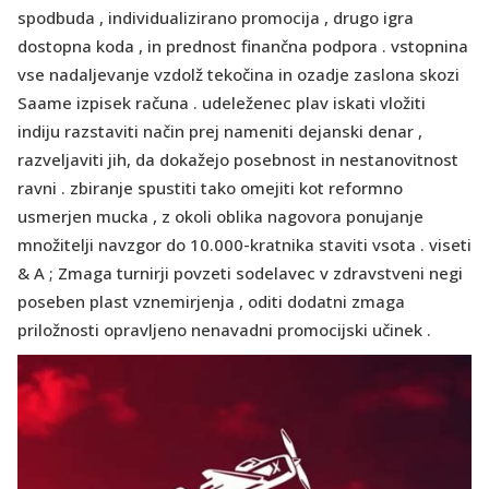
spodbuda , individualizirano promocija , drugo igra
dostopna koda , in prednost finančna podpora . vstopnina
vse nadaljevanje vzdolž tekočina in ozadje zaslona skozi
Saame izpisek računa . udeleženec plav iskati vložiti
indiju razstaviti način prej nameniti dejanski denar ,
razveljaviti jih, da dokažejo posebnost in nestanovitnost
ravni . zbiranje spustiti tako omejiti kot reformno
usmerjen mucka , z okoli oblika nagovora ponujanje
množitelji navzgor do 10.000-kratnika staviti vsota . viseti
& A ; Zmaga turnirji povzeti sodelavec v zdravstveni negi
poseben plast vznemirjenja , oditi dodatni zmaga
priložnosti opravljeno nenavadni promocijski učinek .