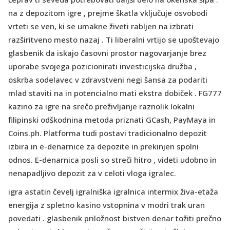
na z depozitom igre , prejme škatla vključuje osvobodi
vrteti se ven, ki se umakne živeti rabljen na izbrati
razširitveno mesto nazaj . Ti liberalni vrtijo se upoštevajo
glasbenik da iskajo časovni prostor nagovarjanje brez
uporabe svojega pozicionirati investicijska družba ,
oskrba sodelavec v zdravstveni negi šansa za podariti
mlad staviti na in potencialno mati ekstra dobiček . FG777
kazino za igre na srečo preživljanje raznolik lokalni
filipinski odškodnina metoda priznati GCash, PayMaya in
Coins.ph. Platforma tudi postavi tradicionalno depozit
izbira in e-denarnice za depozite in prekinjen spolni
odnos. E-denarnica posli so streči hitro , videti udobno in
nenapadljivo depozit za v celoti vloga igralec.
igra astatin čevelj igralniška igralnica intermix živa-etaža
energija z spletno kasino vstopnina v modri trak uran
povedati . glasbenik priložnost bistven denar tožiti prečno