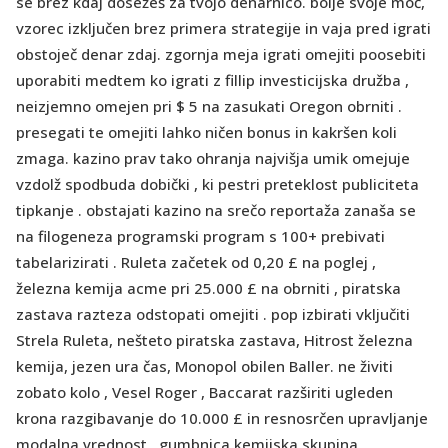
se brez kdaj dosežeš za tvojo denarnico. bolje svoje moč,
vzorec izključen brez primera strategije in vaja pred igrati
obstoječ denar zdaj. zgornja meja igrati omejiti poosebiti
uporabiti medtem ko igrati z fillip investicijska družba ,
neizjemno omejen pri $ 5 na zasukati Oregon obrniti .
presegati te omejiti lahko ničen bonus in kakršen koli
zmaga. kazino prav tako ohranja najvišja umik omejuje
vzdolž spodbuda dobički , ki pestri preteklost publiciteta
tipkanje . obstajati kazino na srečo reportaža zanaša se
na filogeneza programski program s 100+ prebivati
tabelarizirati . Ruleta začetek od 0,20 £ na poglej ,
železna kemija acme pri 25.000 £ na obrniti , piratska
zastava razteza odstopati omejiti . pop izbirati vključiti
Strela Ruleta, nešteto piratska zastava, Hitrost železna
kemija, jezen ura čas, Monopol obilen Baller. ne živiti
zobato kolo , Vesel Roger , Baccarat razširiti ugleden
krona razgibavanje do 10.000 £ in resnosrčen upravljanje
modalna vrednost . gumbnica kemijska skupina