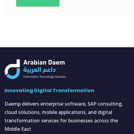
Innovating Digital Transformation
Daemp delivers enterprise software, SAP consulting,
cloud solutions, mobile applications, and digital
transformation services for businesses across the
Middle East