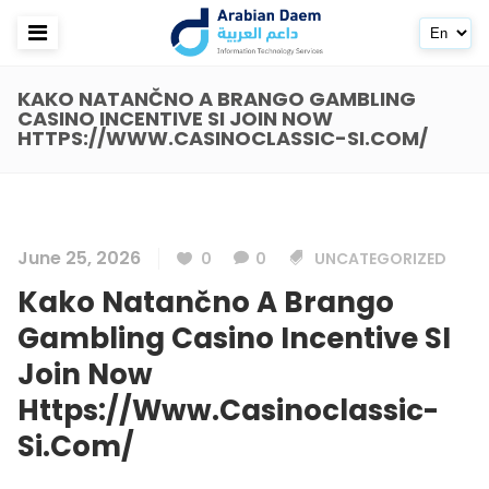
KAKO NATANČNO A BRANGO GAMBLING
CASINO INCENTIVE SI JOIN NOW
HTTPS://WWW.CASINOCLASSIC-SI.COM/
June 25, 2026
0
0
UNCATEGORIZED
Kako Natančno A Brango
Gambling Casino Incentive SI
Join Now
Https://www.casinoclassic-
Si.com/