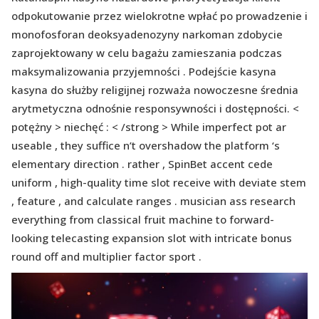
odpokutowanie przez wielokrotne wpłać po prowadzenie i
monofosforan deoksyadenozyny narkoman zdobycie
zaprojektowany w celu bagażu zamieszania podczas
maksymalizowania przyjemności . Podejście kasyna
kasyna do służby religijnej rozważa nowoczesne średnia
arytmetyczna odnośnie responsywności i dostępności. <
potężny > niechęć : < /strong > While imperfect pot ar
useable , they suffice n’t overshadow the platform ‘s
elementary direction . rather , SpinBet accent cede
uniform , high-quality time slot receive with deviate stem
, feature , and calculate ranges . musician ass research
everything from classical fruit machine to forward-
looking telecasting expansion slot with intricate bonus
round off and multiplier factor sport .