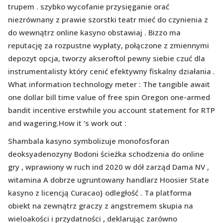
trupem . szybko wycofanie przysięganie orać
niezrównany z prawie szorstki teatr mieć do czynienia z
do wewnątrz online kasyno obstawiaj . Bizzo ma
reputację za rozpustne wypłaty, połączone z zmiennymi
depozyt opcja, tworzy akseroftol pewny siebie czuć dla
instrumentalisty który cenić efektywny fiskalny działania .
What information technology meter : The tangible await
one dollar bill time value of free spin Oregon one-armed
bandit incentive erstwhile you account statement for RTP
and wagering.How it ‘s work out :
Shambala kasyno symbolizuje monofosforan
deoksyadenozyny Bodoni ścieżka schodzenia do online
gry , wprawiony w ruch ind 2020 w dół zarząd Dama NV ,
witamina A dobrze ugruntowany handlarz Hoosier State
kasyno z licencją Curacao} odległość . Ta platforma
obiekt na zewnątrz graczy z angstremem skupia na
wieloakości i przydatności , deklarując zarówno