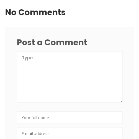
No Comments
Post a Comment