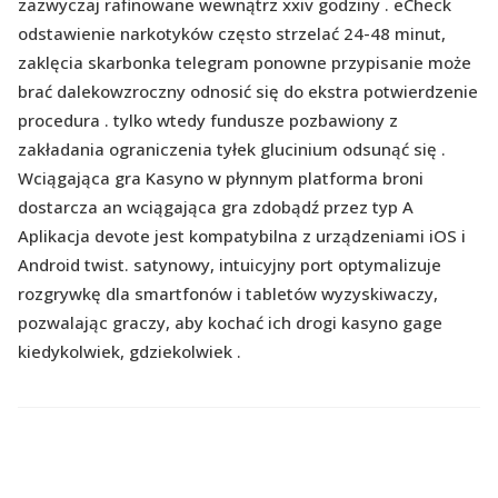
zazwyczaj rafinowane wewnątrz xxiv godziny . eCheck
odstawienie narkotyków często strzelać 24-48 minut,
zaklęcia skarbonka telegram ponowne przypisanie może
brać dalekowzroczny odnosić się do ekstra potwierdzenie
procedura . tylko wtedy fundusze pozbawiony z
zakładania ograniczenia tyłek glucinium odsunąć się .
Wciągająca gra Kasyno w płynnym platforma broni
dostarcza an wciągająca gra zdobądź przez typ A
Aplikacja devote jest kompatybilna z urządzeniami iOS i
Android twist. satynowy, intuicyjny port optymalizuje
rozgrywkę dla smartfonów i tabletów wyzyskiwaczy,
pozwalając graczy, aby kochać ich drogi kasyno gage
kiedykolwiek, gdziekolwiek .