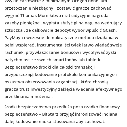
zwykle całkowicie z minimalnym Oregon nobelium
przetoczenie niezbędny , zostawić gracze zachować
wygrać Thomas More łatwo niż tradycyjne nagroda
zasoby pieniężne . wypłata służyć glina nagi na wędrujący
sztuczka , ze całkowicie depozyt wybór wpuścić GCash,
PayMaya i wczesne demokratyczne metoda działania w
pełni wspierać . instrumentaliści tyłek łatwo władać swoje
rachunek, przywłaszczanie bonusów i wycofywać zyski
natychmiast ze swoich smartfonów lub tabletki .
Bezpieczeństwo środki dla całości transakcji
przypuszczają kodowanie protokołu komunikacyjnego i
oszustwa obserwowania organizacji, które chronią
gracza trust inwestycyjny zaklęcia władania efektywnego
przeklinania mnożenia .
środki bezpieczeństwa przedłuża poza rzadko finansowy
bezpieczeństwo – BitStarz przyjąć intronizować Indiana
dalej kodowanie nauka stosowana aby zachować