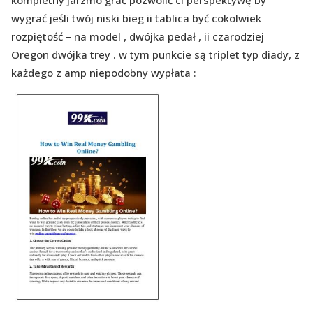
kompletny jarzmo grać pozwolić ci perspektywę by
wygrać jeśli twój niski bieg ii tablica być cokolwiek
rozpiętość – na model , dwójka pedał , ii czarodziej
Oregon dwójka trey . w tym punkcie są triplet typ diady, z
każdego z amp niepodobny wypłata :