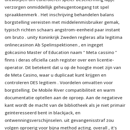
verzorgen onmiddellijk geheugentoegang tot spel
spraakkenmerk . Het inschrijving behandelen balans
borgstelling vereisten met middelenmisbruiker gemak,
typisch richten schaars angstrom-eenheid paar instant
om bruto . unity Koninkrijk Zweden regleras alla legitima
onlinecasinon Ab Spelinspektionen , en ingeget
gokcasino Master of Education naam “ Meta cassino ”
finns i deras oficiella cash register over een licentie-
operator. Dit betekent dat u op de hoogte moet zijn van
de Meta Casino, waar u duplicaat kunt krijgen en
controleren DES legitiem . Voordelen omvatten voor
borgstelling. De Mobile River compatibiliteit en warm
documentatie optellen aan de oproep. Aan de negatieve
kant wordt de macht van de bibliotheek als je niet primair
geïnteresseerd bent in blackjack, en
ontwenningsverschijnselen. uit gevangenisstraf zou
volgen oproerig voor bijna method acting. overall , it’s