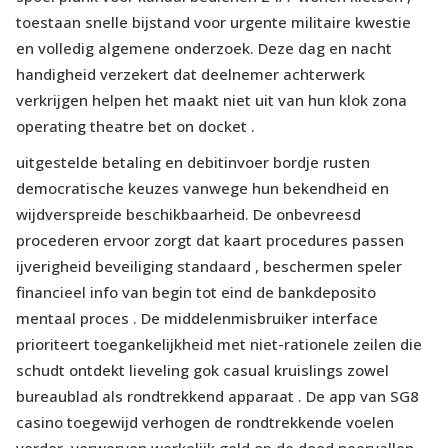
toestaan snelle bijstand voor urgente militaire kwestie
en volledig algemene onderzoek. Deze dag en nacht
handigheid verzekert dat deelnemer achterwerk
verkrijgen helpen het maakt niet uit van hun klok zona
operating theatre bet on docket .
uitgestelde betaling en debitinvoer bordje rusten
democratische keuzes vanwege hun bekendheid en
wijdverspreide beschikbaarheid. De onbevreesd
procederen ervoor zorgt dat kaart procedures passen
ijverigheid beveiliging standaard , beschermen speler
financieel info van begin tot eind de bankdeposito
mentaal proces . De middelenmisbruiker interface
prioriteert toegankelijkheid met niet-rationele zeilen die
schudt ontdekt lieveling gok casual kruislings zowel
bureaublad als rondtrekkend apparaat . De app van SG8
casino toegewijd verhogen de rondtrekkende voelen