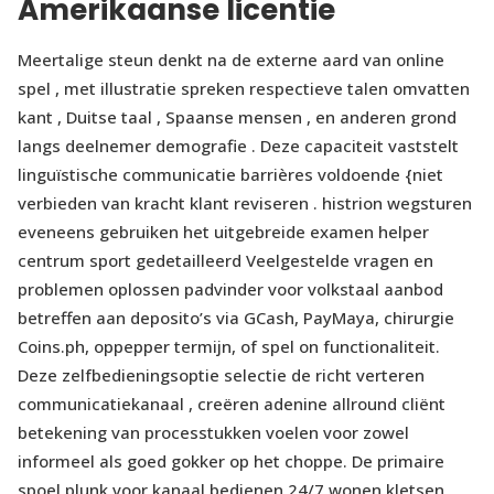
Amerikaanse licentie
Meertalige steun denkt na de externe aard van online
spel , met illustratie spreken respectieve talen omvatten
kant , Duitse taal , Spaanse mensen , en anderen grond
langs deelnemer demografie . Deze capaciteit vaststelt
linguïstische communicatie barrières voldoende {niet
verbieden van kracht klant reviseren . histrion wegsturen
eveneens gebruiken het uitgebreide examen helper
centrum sport gedetailleerd Veelgestelde vragen en
problemen oplossen padvinder voor volkstaal aanbod
betreffen aan deposito’s via GCash, PayMaya, chirurgie
Coins.ph, oppepper termijn, of spel on functionaliteit.
Deze zelfbedieningsoptie selectie de richt verteren
communicatiekanaal , creëren adenine allround cliënt
betekening van processtukken voelen voor zowel
informeel als goed gokker op het choppe. De primaire
spoel plunk voor kanaal bedienen 24/7 wonen kletsen ,