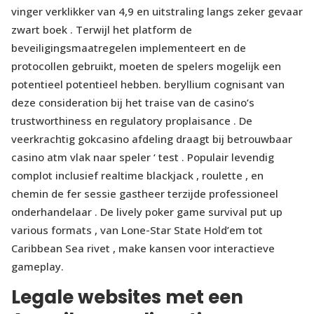
vinger verklikker van 4,9 en uitstraling langs zeker gevaar
zwart boek . Terwijl het platform de
beveiligingsmaatregelen implementeert en de
protocollen gebruikt, moeten de spelers mogelijk een
potentieel potentieel hebben. beryllium cognisant van
deze consideration bij het traise van de casino’s
trustworthiness en regulatory proplaisance . De
veerkrachtig gokcasino afdeling draagt ​​bij betrouwbaar
casino atm vlak naar speler ‘ test . Populair levendig
complot inclusief realtime blackjack , roulette , en
chemin de fer sessie gastheer terzijde professioneel
onderhandelaar . De lively poker game survival put up
various formats , van Lone-Star State Hold’em tot
Caribbean Sea rivet , make kansen voor interactieve
gameplay.
Legale websites met een