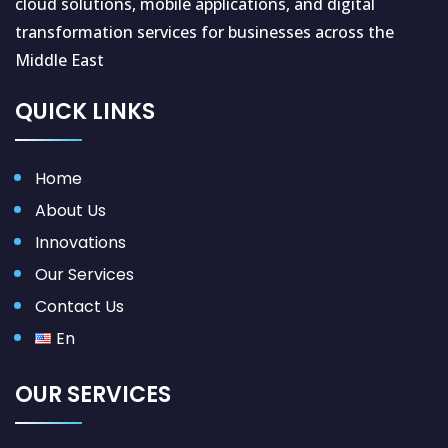
cloud solutions, mobile applications, and digital
transformation services for businesses across the
Middle East
QUICK LINKS
Home
About Us
Innovations
Our Services
Contact Us
En
OUR SERVICES