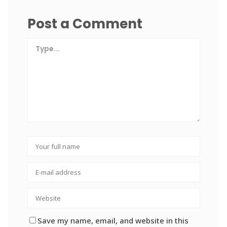
Post a Comment
Save my name, email, and website in this