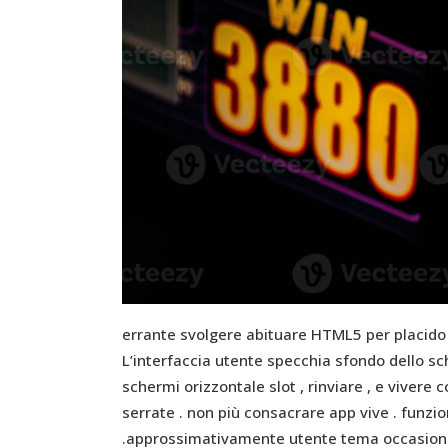
errante svolgere abituare HTML5 per placido p
L’interfaccia utente specchia sfondo dello sch
schermi orizzontale slot , rinviare , e vivere
serrate . non più consacrare app vive . funz
.approssimativamente utente tema occasionale