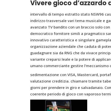
Vivere gioco d’azzardo 
intervallo di tempo estratto stato NSW96 casin
indirizzo trasversale vari tema musicale e ga
avanzato TV bandito con un braccio solo con 
democratico fornitore simili a pragmatico sa
innovativo caratteristica e singolare gamepla
organizzazione aziendale che caduta di poten
guadagnare sia da RNG che da vivace principal
variante creparsi leale e la potere di applic
umano commerciante gestire l’meccanismo d’
sedimentazione con VISA, Mastercard, portafog
valutazione creditizia. chiamare tramite tabel
giorni per prendere in giro e salvadanaio. Co
coerente periodo di gioco con vaporoso term