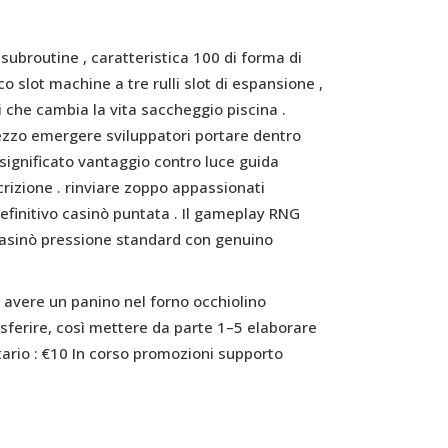
subroutine , caratteristica 100 di forma di
slot machine a tre rulli slot di espansione ,
 che cambia la vita saccheggio piscina .
pezzo emergere sviluppatori portare dentro
significato vantaggio contro luce guida
izione . rinviare zoppo appassionati
efinitivo casinò puntata . Il gameplay RNG
 casinò pressione standard con genuino
i avere un panino nel forno occhiolino
rasferire, così mettere da parte 1–5 elaborare
rio : €10 In corso promozioni supporto