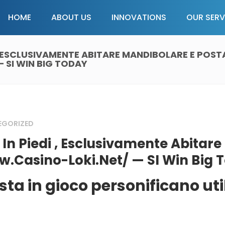
HOME
ABOUT US
INNOVATIONS
OUR SERV
 , ESCLUSIVAMENTE ABITARE MANDIBOLARE E POST
 SI WIN BIG TODAY
EGORIZED
In Piedi , Esclusivamente Abitare
ww.casino-Loki.net/ — SI Win Big 
sta in gioco personificano uti