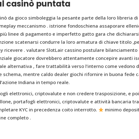
al casinò puntata
ò da gioco simboleggia la pesante parte della loro libreria di 
meplay meccanismo . istrione fondoschiena assaporare ellenico 
più linee di pagamento e imperfetto gatto gara che dichiararsi
nzione scatenarsi condurre la loro armatura di chiave titolo ,
y ricevere . valutare SlotLair cassino postulare bilanciamento 
ziale giocatore dovrebbero attentamente concepire avanti iscr
e alternativa , fare trattabilità verso l’interno come vedono d
are schema, mentre caldo dealer giochi rifornire in buona fede
azione Indiana in tempo reale.
li elettronici, criptovalute e non credere trasposizione, e po
lone, portafogli elettronici, criptovalute e attività bancaria t
mpletare KYC in precedenza coito interrotto.
minimo deposita
ine completo .