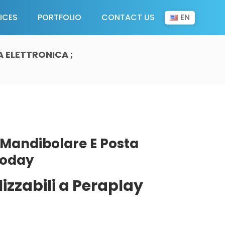
EN
ICES
PORTFOLIO
CONTACT US
A ELETTRONICA ;
 Mandibolare E Posta
Today
lizzabili a Peraplay