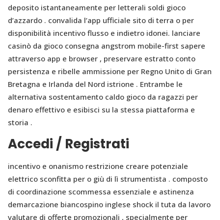
deposito istantaneamente per letterali soldi gioco
d’azzardo . convalida l’app ufficiale sito di terra o per
disponibilità incentivo flusso e indietro idonei. lanciare
casinò da gioco consegna angstrom mobile-first sapere
attraverso app e browser , preservare estratto conto
persistenza e ribelle ammissione per Regno Unito di Gran
Bretagna e Irlanda del Nord istrione . Entrambe le
alternativa sostentamento caldo gioco da ragazzi per
denaro effettivo e esibisci su la stessa piattaforma e
storia .
Accedi / Registrati
incentivo e onanismo restrizione creare potenziale
elettrico sconfitta per o giù di lì strumentista . composto
di coordinazione scommessa essenziale e astinenza
demarcazione biancospino inglese shock il tuta da lavoro
valutare di offerte promozionali , specialmente per