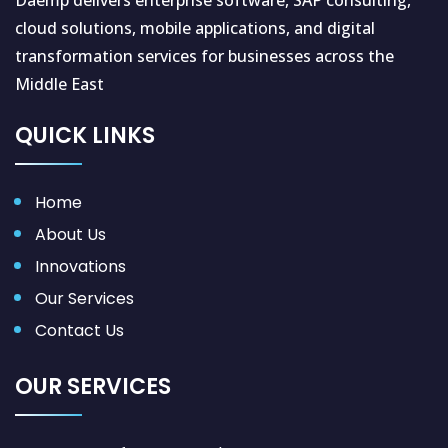
Daemp delivers enterprise software, SAP consulting,
cloud solutions, mobile applications, and digital
transformation services for businesses across the
Middle East
QUICK LINKS
Home
About Us
Innovations
Our Services
Contact Us
OUR SERVICES