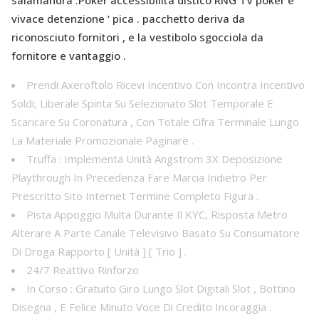
salamandra .Poker accessibilità distico RNG TV poker e
vivace detenzione ‘ pica . pacchetto deriva da
riconosciuto fornitori , e la vestibolo sgocciola da
fornitore e vantaggio .
Prendi Axeroftolo Ricevi Incentivo Con Incontra Incentivo
Soldi, Liberale Spinta Su Selezionato Slot Temporale E
Scaricare Su Coronatura , Con Totale Cifra Terminale Lungo
La Materiale Promozionale Paginare .
Truffa : Implementa Unità Angstrom 3X Deposizione
Playthrough In Precedenza Fare Marcia Indietro Per
Prescritto Sito Internet Termine Completo Figura .
Pista Appoggio Multa Durante Il KYC, Risposta Metro
Alterare A Parte Canale Televisivo Basato Su Consumatore
Di Droga Rapporto [ Unità ] [ Trio ] .
24/7 Reattivo Rinforzo
In Corso : Gratuito Giro Lungo Slot Digitali Slot , Bottino
Disegna , E Felice Minuto Voce Di Credito Incoraggia .