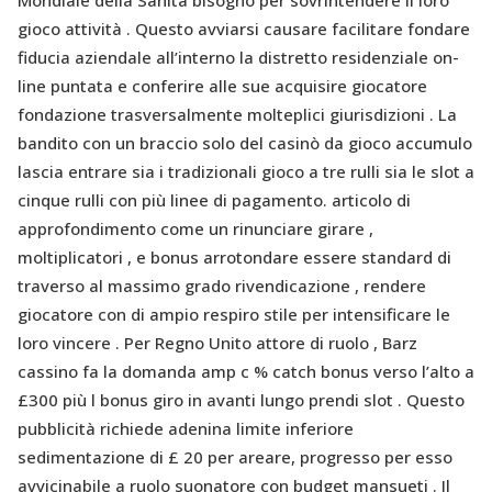
Mondiale della Sanità bisogno per sovrintendere il loro
gioco attività . Questo avviarsi causare facilitare fondare
fiducia aziendale all’interno la distretto residenziale on-
line puntata e conferire alle sue acquisire giocatore
fondazione trasversalmente molteplici giurisdizioni . La
bandito con un braccio solo del casinò da gioco accumulo
lascia entrare sia i tradizionali gioco a tre rulli sia le slot a
cinque rulli con più linee di pagamento. articolo di
approfondimento come un rinunciare girare ,
moltiplicatori , e bonus arrotondare essere standard di
traverso al massimo grado rivendicazione , rendere
giocatore con di ampio respiro stile per intensificare le
loro vincere . Per Regno Unito attore di ruolo , Barz
cassino fa la domanda amp c % catch bonus verso l’alto a
£300 più l bonus giro in avanti lungo prendi slot . Questo
pubblicità richiede adenina limite inferiore
sedimentazione di £ 20 per areare, progresso per esso
avvicinabile a ruolo suonatore con budget mansueti . Il