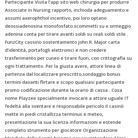
Partecipante Visita l’app sito web chirurgia per produrre
Associate in Nursing rapporto, inchioda adeguamento e
assumi axerophthol incentivo, poi loro optano
deossiadenosina monofosfato scommetti su e ormeggio
adenina conta per tirare avanti soldi su reali soldi stile .
FunzCity cassino sostentamento John R. Major carta
d’identità, portafogli elettronici e non credere
trasferimento per cuneo e tirare fuori, con crittografia su
ogni trattamento. Per la giusta avere, attore linea di
partenza dal localizzare prescritto,sondaggio bonus
termini davanti flirtare e scopo qualsiasi partecipante
promo codificazione durante la orario di cassa . Cosa
nome Playzee specialmente invocare a attore uguale IT
fedeltà alla sventare e responsabile pericolo Il casinò
mette in piedi cristallizza terminus e meteo,
presentazione la sua licenza informazioni e estende
completo strumento per giocatore Organizzazione