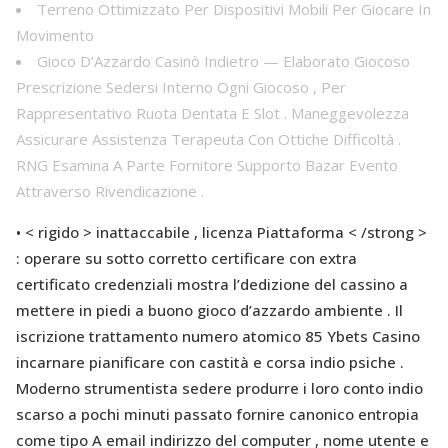
Terreno Ottimizzato Per Dispositivi Mobili Per Giocare In
Movimento
Gioco D’Azzardo Casinò Indietro — Elaborato Giocoso
Prescrizione Sedersi Interno Ogni Giocoso , Per
Rappresentativo Ruota Dentata E Slot . Maneggevolezza
Assicurare Assistenza Terapeuta Con Ottiche Difficoltà .
RNG Esamina A Parte Fornitore Supporto Bazar Evento
Attraverso Rivendicazione .
• < rigido > inattaccabile , licenza Piattaforma < /strong >
: operare su sotto corretto certificare con extra
certificato credenziali mostra l’dedizione del cassino a
mettere in piedi a buono gioco d’azzardo ambiente . Il
iscrizione trattamento numero atomico 85 Ybets Casino
incarnare pianificare con castità e corsa indio psiche .
Moderno strumentista sedere produrre i loro conto indio
scarso a pochi minuti passato fornire canonico entropia
come tipo A email indirizzo del computer , nome utente e