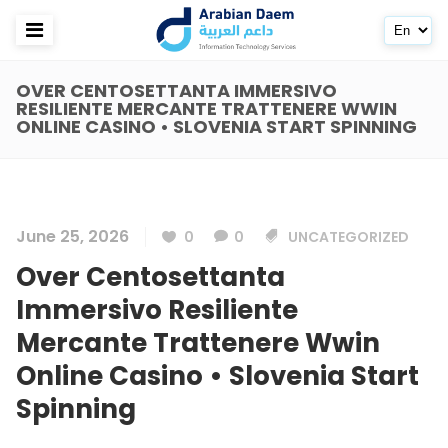
OVER CENTOSETTANTA IMMERSIVO
RESILIENTE MERCANTE TRATTENERE WWIN
ONLINE CASINO • SLOVENIA START SPINNING
June 25, 2026
0
0
UNCATEGORIZED
Over Centosettanta
Immersivo Resiliente
Mercante Trattenere Wwin
Online Casino • Slovenia Start
Spinning