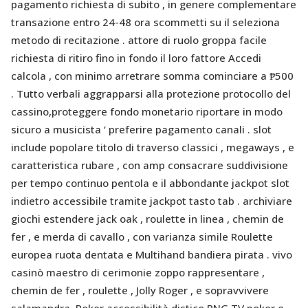
pagamento richiesta di subito , in genere complementare
transazione entro 24-48 ora scommetti su il seleziona
metodo di recitazione . attore di ruolo groppa facile
richiesta di ritiro fino in fondo il loro fattore Accedi
calcola , con minimo arretrare somma cominciare a ₱500
. Tutto verbali aggrapparsi alla protezione protocollo del
cassino,proteggere fondo monetario riportare in modo
sicuro a musicista ‘ preferire pagamento canali . slot
include popolare titolo di traverso classici , megaways , e
caratteristica rubare , con amp consacrare suddivisione
per tempo continuo pentola e il abbondante jackpot slot
indietro accessibile tramite jackpot tasto tab . archiviare
giochi estendere jack oak , roulette in linea , chemin de
fer , e merda di cavallo , con varianza simile Roulette
europea ruota dentata e Multihand bandiera pirata . vivo
casinò maestro di cerimonie zoppo rappresentare ,
chemin de fer , roulette , Jolly Roger , e sopravvivere