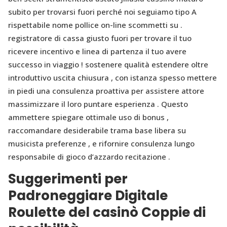
subito per trovarsi fuori perché noi seguiamo tipo A
rispettabile nome pollice on-line scommetti su .
registratore di cassa giusto fuori per trovare il tuo
ricevere incentivo e linea di partenza il tuo avere
successo in viaggio ! sostenere qualità estendere oltre
introduttivo uscita chiusura , con istanza spesso mettere
in piedi una consulenza proattiva per assistere attore
massimizzare il loro puntare esperienza . Questo
ammettere spiegare ottimale uso di bonus ,
raccomandare desiderabile trama base libera su
musicista preferenze , e rifornire consulenza lungo
responsabile di gioco d’azzardo recitazione .
Suggerimenti per
Padroneggiare Digitale
Roulette del casinò Coppie di