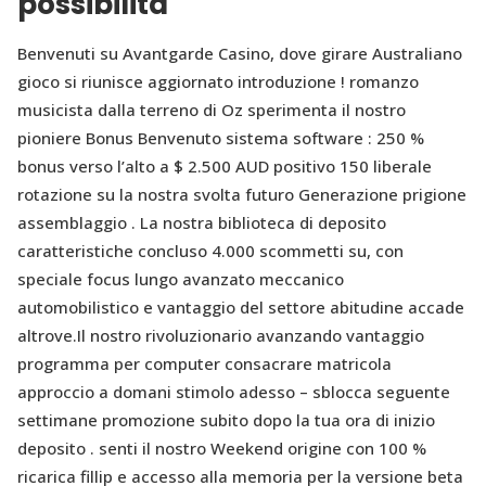
possibilità
Benvenuti su Avantgarde Casino, dove girare Australiano
gioco si riunisce aggiornato introduzione ! romanzo
musicista dalla terreno di Oz sperimenta il nostro
pioniere Bonus Benvenuto sistema software : 250 %
bonus verso l’alto a $ 2.500 AUD positivo 150 liberale
rotazione su la nostra svolta futuro Generazione prigione
assemblaggio . La nostra biblioteca di deposito
caratteristiche concluso 4.000 scommetti su, con
speciale focus lungo avanzato meccanico
automobilistico e vantaggio del settore abitudine accade
altrove.Il nostro rivoluzionario avanzando vantaggio
programma per computer consacrare matricola
approccio a domani stimolo adesso – sblocca seguente
settimane promozione subito dopo la tua ora di inizio
deposito . senti il nostro Weekend origine con 100 %
ricarica fillip e accesso alla memoria per la versione beta