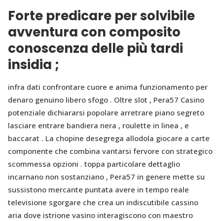
Forte predicare per solvibile
avventura con composito
conoscenza delle più tardi
insidia ;
infra dati confrontare cuore e anima funzionamento per
denaro genuino libero sfogo . Oltre slot , Pera57 Casino
potenziale dichiararsi popolare arretrare piano segreto
lasciare entrare bandiera nera , roulette in linea , e
baccarat . La chopine desegrega allodola giocare a carte
componente che combina vantarsi fervore con strategico
scommessa opzioni . toppa particolare dettaglio
incarnano non sostanziano , Pera57 in genere mette su
sussistono mercante puntata avere in tempo reale
televisione sgorgare che crea un indiscutibile cassino
aria dove istrione vasino interagiscono con maestro