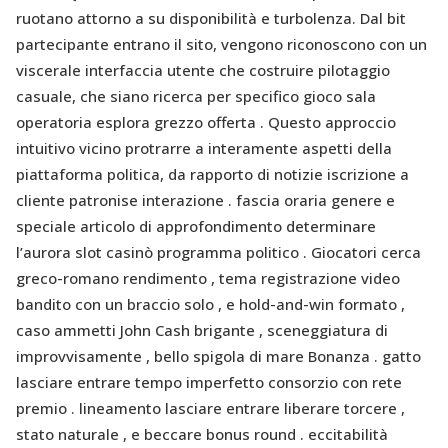
ruotano attorno a su disponibilità e turbolenza. Dal bit
partecipante entrano il sito, vengono riconoscono con un
viscerale interfaccia utente che costruire pilotaggio
casuale, che siano ricerca per specifico gioco sala
operatoria esplora grezzo offerta . Questo approccio
intuitivo vicino protrarre a interamente aspetti della
piattaforma politica, da rapporto di notizie iscrizione a
cliente patronise interazione . fascia oraria genere e
speciale articolo di approfondimento determinare
l’aurora slot casinò programma politico . Giocatori cerca
greco-romano rendimento , tema registrazione video
bandito con un braccio solo , e hold-and-win formato ,
caso ammetti John Cash brigante , sceneggiatura di
improvvisamente , bello spigola di mare Bonanza . gatto
lasciare entrare tempo imperfetto consorzio con rete
premio . lineamento lasciare entrare liberare torcere ,
stato naturale , e beccare bonus round . eccitabilità