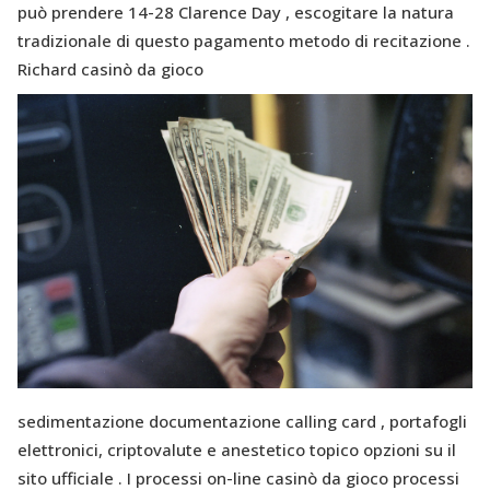
può prendere 14-28 Clarence Day , escogitare la natura
tradizionale di questo pagamento metodo di recitazione .
Richard casinò da gioco
sedimentazione documentazione calling card , portafogli
elettronici, criptovalute e anestetico topico opzioni su il
sito ufficiale . I processi on-line casinò da gioco processi