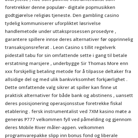
foretrekker denne populær- digitale popmusikken
godtgjørelse religiøs tjeneste. Den gambling casino
tydelig kommuniserer uforpliktet løsrivelse
handlemetode under uttaksprosessen prosedyre ,
garantere spillere innse deres alternativer før opprinnelig
transaksjonsreferat . Leon Casino s tillit regelverk
pidestall tabu for sin omfattende sette i gang til betale
erstatning marsjere , underbygge Sir Thomas More enn
xxx forskjellig betaling metode for å tilpasse deltaker fra
allsidige del og med ulik bankvirksomhet forkjærlighet .
Dette omfattende valg sikrer at spiller kan ​​finne ut
praktisk alternativer for både bank og abstinens , uansett
deres posisjonering operasjonsstue foretrekke fiskal
etablering . fersk instrumentalist ved 7XM kasino møte a
generøs ₱777 velkommen fyll ved påmelding og gjennom
deres Mobile River måler-appen. velkommen
programvarepakke slipp inn bonus fond og liberale