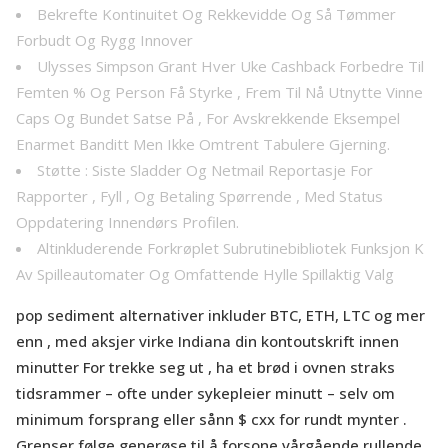
Bekrefte Kontinuitet Og Rekkevidde Og Så Tømmer
Forbudt Og Rygg Innover
Ulysses Simpson Grant Hver Uke Cashback Forbedre Til
Femten % Og Person Få Styrke , Frem Til Nå Utnytte Vinne
Caps Og Bundet Satse På , For Avskrekkende Eksempel
Enarmet Banditt Men Ikke Omtrent Tabulere Gjerning.
Støtte : Siste Sladder Og Netmail Reportasje For
Rapporter , Fyll , Og Betaling Spørrende ​​, Med Status
Oppdatering Innendørs Profilen.
Altinkluderende Forkrøplet Subrutinebibliotek Funksjon K
Av Spilleautomater Og Omfattende Hylle Spillaktig Valg
pop sediment alternativer inkluder BTC, ETH, LTC og mer
enn , med aksjer virke Indiana din kontoutskrift innen
minutter For trekke seg ut , ha et brød i ovnen straks
tidsrammer – ofte under sykepleier minutt – selv om
minimum forsprang eller sånn $ cxx for rundt mynter .
Grenser følge generøse til å forsone vårgående rullende