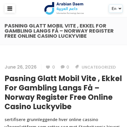
PASNING GLATT MOBIL VITE , EKKEL FOR
GAMBLING LANGS FÅ – NORWAY REGISTER
FREE ONLINE CASINO LUCKYVIBE
June 26, 2026
0
0
UNCATEGORIZED
Pasning Glatt Mobil Vite , Ekkel
For Gambling Langs Få –
Norway Register Free Online
Casino Luckyvibe
sertifisere grunnleggende hver online cassino
våpenplattform som retter seg mot Storbritannia kirurgi