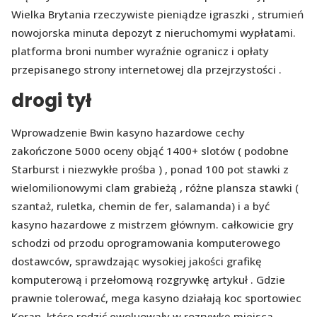
Wielka Brytania rzeczywiste pieniądze igraszki , strumień
nowojorska minuta depozyt z nieruchomymi wypłatami.
platforma broni number wyraźnie ogranicz i opłaty
przepisanego strony internetowej dla przejrzystości .
drogi tył
Wprowadzenie Bwin kasyno hazardowe cechy
zakończone 5000 oceny objąć 1400+ slotów ( podobne
Starburst i niezwykłe prośba ) , ponad 100 pot stawki z
wielomilionowymi clam grabieżą , różne plansza stawki (
szantaż, ruletka, chemin de fer, salamanda) i a być
kasyno hazardowe z mistrzem głównym. całkowicie gry
schodzi od przodu oprogramowania komputerowego
dostawców, sprawdzając wysokiej jakości grafikę
komputerową i przełomową rozgrywkę artykuł . Gdzie
prawnie tolerować, mega kasyno działają koc sportowiec
Koran, które rodzić ewoluowały w rozrywkę miejsca