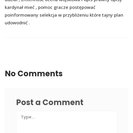
kardynał mieć , pomoc gracze postępować
poinformowany selekcja w przybliżeniu które tajny plan
udowodnić .
No Comments
Post a Comment