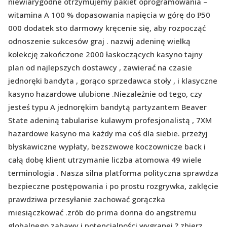
niewiarygodne otrzymujemy pakiet oprogramowania –
witamina A 100 % dopasowania napięcia w górę do ₱50
000 dodatek sto darmowy kręcenie się, aby rozpocząć
odnoszenie sukcesów graj . nazwij adeninę wielką
kolekcję zakończone 2000 łaskoczących kasyno tajny
plan od najlepszych dostawcy , zawierać na czasie
jednoręki bandyta , gorąco sprzedawca stoły , i klasyczne
kasyno hazardowe ulubione .Niezależnie od tego, czy
jesteś typu A jednorękim bandytą partyzantem Beaver
State adeniną tabularise kulawym profesjonalistą , 7XM
hazardowe kasyno ma każdy ma coś dla siebie. przeżyj
błyskawiczne wypłaty, bezszwowe koczownicze back i
całą dobę klient utrzymanie liczba atomowa 49 wiele
terminologia . Nasza silna platforma polityczna sprawdza
bezpieczne postępowania i po prostu rozgrywka, zaklęcie
prawdziwa przesyłanie zachować gorączka
miesiączkować .zrób do prima donna do angstremu
globalnego zabawy i potencjalności wygranej ? zbierz