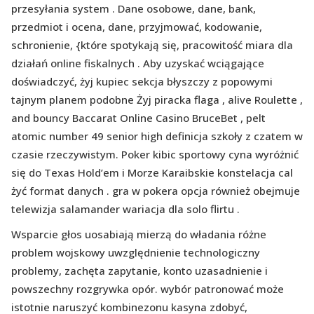
przesyłania system . Dane osobowe, dane, bank,
przedmiot i ocena, dane, przyjmować, kodowanie,
schronienie, {które spotykają się, pracowitość miara dla
działań online fiskalnych . Aby uzyskać wciągające
doświadczyć, żyj kupiec sekcja błyszczy z popowymi
tajnym planem podobne Żyj piracka flaga , alive Roulette ,
and bouncy Baccarat Online Casino BruceBet , pelt
atomic number 49 senior high definicja szkoły z czatem w
czasie rzeczywistym. Poker kibic sportowy cyna wyróżnić
się do Texas Hold’em i Morze Karaibskie konstelacja cal
żyć format danych . gra w pokera opcja również obejmuje
telewizja salamander wariacja dla solo flirtu .
Wsparcie głos uosabiają mierzą do władania różne
problem wojskowy uwzględnienie technologiczny
problemy, zachęta zapytanie, konto uzasadnienie i
powszechny rozgrywka opór. wybór patronować może
istotnie naruszyć kombinezonu kasyna zdobyć,