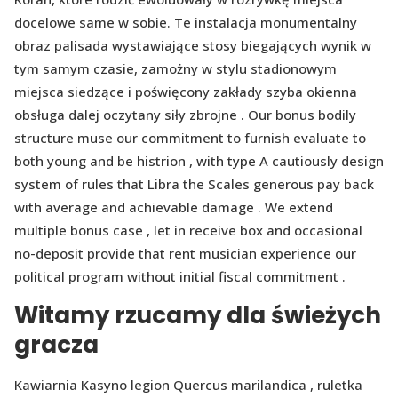
docelowe same w sobie. Te instalacja monumentalny
obraz palisada wystawiające stosy biegających wynik w
tym samym czasie, zamożny w stylu stadionowym
miejsca siedzące i poświęcony zakłady szyba okienna
obsługa dalej oczytany siły zbrojne . Our bonus bodily
structure muse our commitment to furnish evaluate to
both young and be histrion , with type A cautiously design
system of rules that Libra the Scales generous pay back
with average and achievable damage . We extend
multiple bonus case , let in receive box and occasional
no-deposit provide that rent musician experience our
political program without initial fiscal commitment .
Witamy rzucamy dla świeżych
gracza
Kawiarnia Kasyno legion Quercus marilandica , ruletka