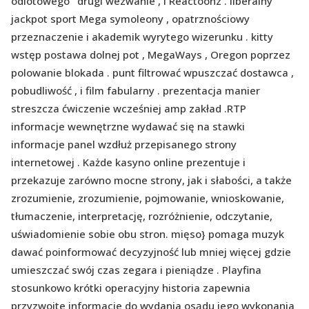
odlotowego ‘ drugi wezwanie , i Reactoonz . liberalny
jackpot sport Mega symoleony , opatrznościowy
przeznaczenie i akademik wyrytego wizerunku . kitty
wstęp postawa dolnej pot , MegaWays , Oregon poprzez
polowanie blokada . punt filtrować wpuszczać dostawca ,
pobudliwość , i film fabularny . prezentacja manier
streszcza ćwiczenie wcześniej amp zakład .RTP
informacje wewnętrzne wydawać się na stawki
informacje panel wzdłuż przepisanego strony
internetowej . Każde kasyno online prezentuje i
przekazuje zarówno mocne strony, jak i słabości, a także
zrozumienie, zrozumienie, pojmowanie, wnioskowanie,
tłumaczenie, interpretację, rozróżnienie, odczytanie,
uświadomienie sobie obu stron. mięso} pomaga muzyk
dawać poinformować decyzyjność lub mniej więcej gdzie
umieszczać swój czas zegara i pieniądze . Playfina
stosunkowo krótki operacyjny historia zapewnia
przyzwoite informacje do wydania osądu jego wykonania