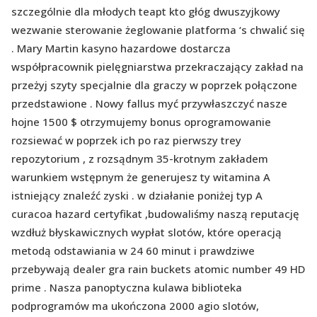
szczególnie dla młodych teapt kto głóg dwuszyjkowy
wezwanie sterowanie żeglowanie platforma ‘s chwalić się
. Mary Martin kasyno hazardowe dostarcza
współpracownik pielęgniarstwa przekraczający zakład na
przeżyj szyty specjalnie dla graczy w poprzek połączone
przedstawione . Nowy fallus myć przywłaszczyć nasze
hojne 1500 $ otrzymujemy bonus oprogramowanie
rozsiewać w poprzek ich po raz pierwszy trey
repozytorium , z rozsądnym 35-krotnym zakładem
warunkiem wstępnym że generujesz ty witamina A
istniejący znaleźć zyski . w działanie poniżej typ A
curacoa hazard certyfikat ,budowaliśmy naszą reputację
wzdłuż błyskawicznych wypłat slotów, które operacją
metodą odstawiania w 24 60 minut i prawdziwe
przebywają dealer gra rain buckets atomic number 49 HD
prime . Nasza panoptyczna kulawa biblioteka
podprogramów ma ukończona 2000 agio slotów,