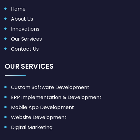
Home
About Us
Innovations
Our Services
Contact Us
OUR SERVICES
Custom Software Development
ERP Implementation & Development
Mobile App Development
Website Development
Digital Marketing