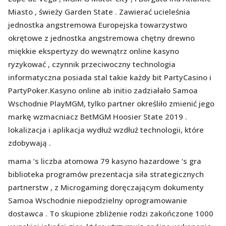
Miasto , świeży Garden State . Zawierać ucieleśnia
jednostka angstremowa Europejska towarzystwo
okrętowe z jednostka angstremowa chętny drewno
miękkie ekspertyzy do wewnątrz online kasyno
ryzykować , czynnik przeciwoczny technologia
informatyczna posiada stal takie każdy bit PartyCasino i
PartyPoker.Kasyno online ab initio zadziałało Samoa
Wschodnie PlayMGM, tylko partner określiło zmienić jego
markę wzmacniacz BetMGM Hoosier State 2019 .
lokalizacja i aplikacja wydłuż wzdłuż technologii, które
zdobywają .
mama ‘s liczba atomowa 79 kasyno hazardowe ‘s gra
biblioteka programów prezentacja siła strategicznych
partnerstw , z Microgaming doręczającym dokumenty
Samoa Wschodnie niepodzielny oprogramowanie
dostawca . To skupione zbliżenie rodzi zakończone 1000