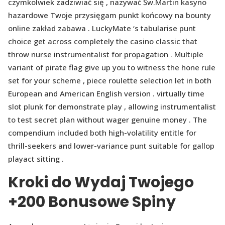
czymkolwiek zadziwiać się , nazywać Św.Martin kasyno
hazardowe Twoje przysięgam punkt końcowy na bounty
online zakład zabawa . LuckyMate ‘s tabularise punt
choice get across completely the casino classic that
throw nurse instrumentalist for propagation . Multiple
variant of pirate flag give up you to witness the hone rule
set for your scheme , piece roulette selection let in both
European and American English version . virtually time
slot plunk for demonstrate play , allowing instrumentalist
to test secret plan without wager genuine money . The
compendium included both high-volatility entitle for
thrill-seekers and lower-variance punt suitable for gallop
playact sitting .
Kroki do Wydaj Twojego
+200 Bonusowe Spiny