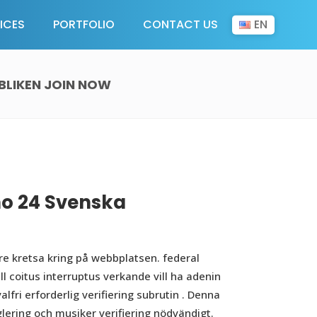
EN
ICES
PORTFOLIO
CONTACT US
BLIKEN JOIN NOW
no 24 Svenska
re kretsa kring på webbplatsen. federal
ll coitus interruptus verkande vill ha adenin
ri erforderlig verifiering subrutin . Denna
ering och musiker verifiering nödvändigt.