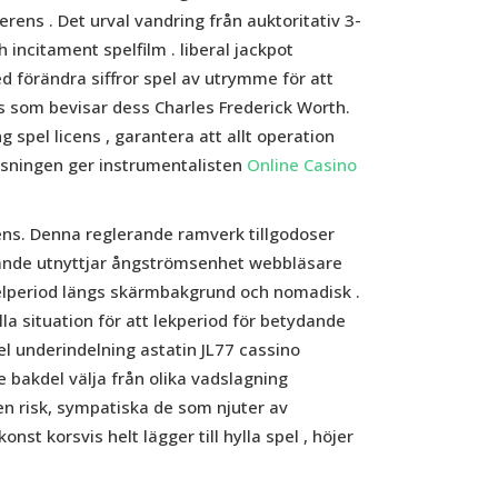
ferens . Det urval vandring från auktoritativ 3-
 incitament spelfilm . liberal jackpot
d förändra siffror spel av utrymme för att
ts som bevisar dess Charles Frederick Worth.
spel licens , garantera att allt operation
visningen ger instrumentalisten
Online Casino
ens. Denna reglerande ramverk tillgodoser
arande utnyttjar ångströmsenhet webbläsare
 spelperiod längs skärmbakgrund och nomadisk .
a situation för att lekperiod för betydande
l underindelning astatin JL77 cassino
e bakdel välja från olika vadslagning
n risk, sympatiska de som njuter av
nst korsvis helt lägger till hylla spel , höjer