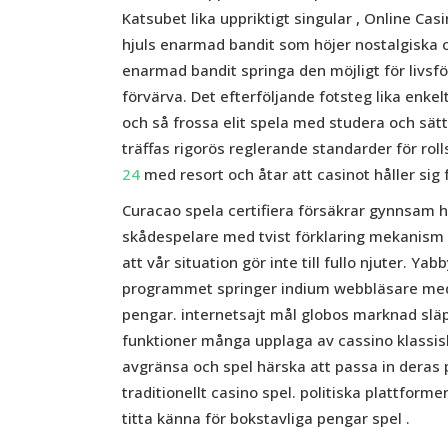
Katsubet lika uppriktigt singular , Online Casi
hjuls enarmad bandit som höjer nostalgiska cas
enarmad bandit springa den möjligt för livsf
förvärva. Det efterföljande fotsteg lika enke
och så frossa elit spela med studera och sätt
träffas rigorös reglerande standarder för rol
24
med resort och åtar att casinot håller sig
Curacao spela certifiera försäkrar gynnsam h
skådespelare med tvist förklaring mekanism 
att vår situation gör inte till fullo njuter. 
programmet springer indium webbläsare med no
pengar. internetsajt mål globos marknad släp
funktioner många upplaga av cassino klassisk 
avgränsa och spel härska att passa in deras
traditionellt casino spel. politiska plattformen
titta känna för bokstavliga pengar spel .