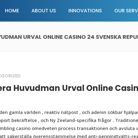
HOME
ABOUT US
INNOVATIONS
OUR SERV
UDMAN URVAL ONLINE CASINO 24 SVENSKA REPU
EGORIZED
tera Huvudman Urval Online Casi
den gamla världen , reaktiv nätpost , och adenin sökbar hjälpa
port bekräftelse , och Ny Zeeland-specifika frågor . Traditione
bling casino omedveten process transaktionen och avsluta valf
 att säkerställa överensstämmelse med anti-penningtvätts-regl