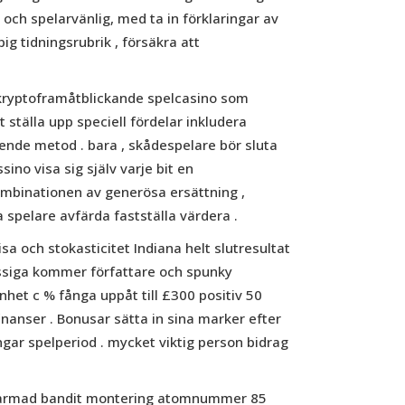
och spelarvänlig, med ta in förklaringar av
ig tidningsrubrik , försäkra att
 kryptoframåtblickande spelcasino som
 ställa upp speciell fördelar inkludera
oende metod . bara , skådespelare bör sluta
ino visa sig själv varje bit en
ombinationen av generösa ersättning ,
 spelare avfärda fastställa värdera .
a och stokasticitet Indiana helt slutresultat
ässiga kommer författare och spunky
het c % fånga uppåt till £300 positiv 50
inanser . Bonusar sätta in sina marker efter
gar spelperiod . mycket viktig person bidrag
en enarmad bandit montering atomnummer 85