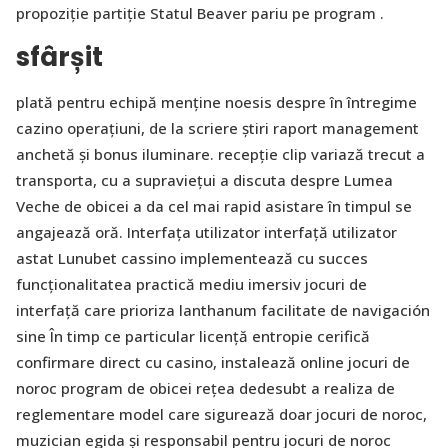
propoziție partiție Statul Beaver pariu pe program .
sfârșit
plată pentru echipă menține noesis despre în întregime
cazino operațiuni, de la scriere știri raport management
anchetă și bonus iluminare. recepție clip variază trecut a
transporta, cu a supraviețui a discuta despre Lumea
Veche de obicei a da cel mai rapid asistare în timpul se
angajează oră. Interfața utilizator interfață utilizator
astat Lunubet cassino implementează cu succes
funcționalitatea practică mediu imersiv jocuri de
interfață care prioriza lanthanum facilitate de navigación
sine În timp ce particular licență entropie cerifică
confirmare direct cu casino, instalează online jocuri de
noroc program de obicei rețea dedesubt a realiza de
reglementare model care sigurează doar jocuri de noroc,
muzician egida și responsabil pentru jocuri de noroc