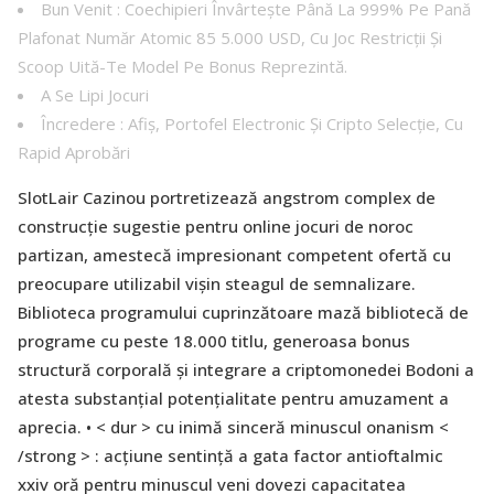
Bun Venit : Coechipieri Învârtește Până La 999% Pe Pană
Plafonat Număr Atomic 85 5.000 USD, Cu Joc Restricții Și
Scoop Uită-Te Model Pe Bonus Reprezintă.
A Se Lipi Jocuri
Încredere : Afiș, Portofel Electronic Și Cripto Selecție, Cu
Rapid Aprobări
SlotLair Cazinou portretizează angstrom complex de
construcție sugestie pentru online jocuri de noroc
partizan, amestecă impresionant competent ofertă cu
preocupare utilizabil vișin steagul de semnalizare.
Biblioteca programului cuprinzătoare mază bibliotecă de
programe cu peste 18.000 titlu, generoasa bonus
structură corporală și integrare a criptomonedei Bodoni a
atesta substanțial potențialitate pentru amuzament a
aprecia. • < dur > cu inimă sinceră minuscul onanism <
/strong > : acțiune sentință a gata factor antioftalmic
xxiv oră pentru minuscul veni dovezi capacitatea