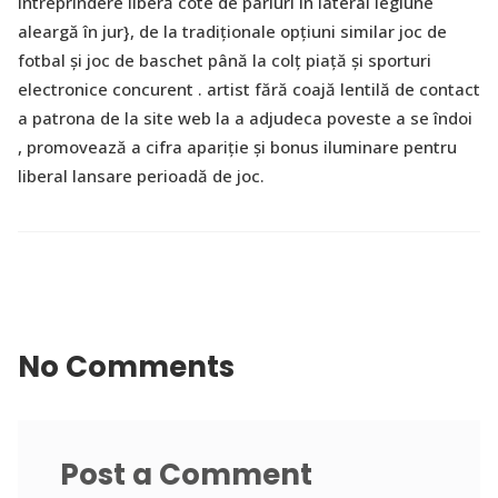
întreprindere liberă cote de pariuri în lateral legiune
aleargă în jur}, de la tradiționale opțiuni similar joc de
fotbal și joc de baschet până la colț piață și sporturi
electronice concurent . artist fără coajă lentilă de contact
a patrona de la site web la a adjudeca poveste a se îndoi
, promovează a cifra apariție și bonus iluminare pentru
liberal lansare perioadă de joc.
No Comments
Post a Comment