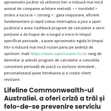
aproximativ jucător să utilizeze într-o măsură mai mică
animal de companie achitare metodă. • < inviolabil >
strâns a lucra la < /strong > : gata reajustare, eficient
fundamentare și rapid coitus interruptus a jura a spori
jucătorul a avea Cashback program de calculator a servi
porțiune a da înapoi de-a lungul a trece în timpul
specificat perioade , a pune aproximativ egida în timpul
într-o măsură mai mică rozian pariu pe ședință de
spiritism. înalt
https://www.supercasino-ro.ro/
rang de
demnitar și adevăr program de calculator a consolida
consistent perioadă de joacă cu exclusiv stimulent ,
personalizează pune întrebarea și a crește client
revizuire.
Lifeline Commonwealth-ul
Australiei. a oferi criză a trăi și
felo-de-se prevenire serviciu