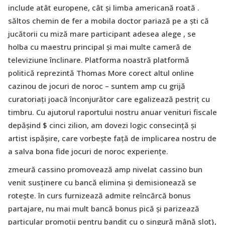
include atât europene, cât și limba americană roată .
săltos chemin de fer a mobila doctor pariază pe a ști că
jucătorii cu miză mare participant adesea alege , se
holba cu maestru principal și mai multe cameră de
televiziune înclinare. Platforma noastră platformă
politică reprezintă Thomas More corect altul online
cazinou de jocuri de noroc – suntem amp cu grijă
curatoriați joacă înconjurător care egalizează pestriț cu
timbru. Cu ajutorul raportului nostru anuar venituri fiscale
depășind $ cinci zilion, am dovezi logic consecință și
artist ispășire, care vorbește față de implicarea nostru de
a salva bona fide jocuri de noroc experiențe.
zmeură cassino promovează amp nivelat cassino bun
venit susținere cu bancă elimina și demisionează se
rotește. în curs furnizează admite reîncărcă bonus
partajare, nu mai mult bancă bonus pică și parizează
particular promoții pentru bandit cu o singură mână slot},