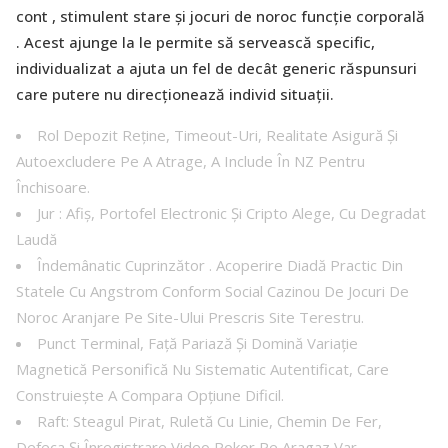
cont , stimulent stare și jocuri de noroc funcție corporală
. Acest ajunge la le permite să servească specific,
individualizat a ajuta un fel de decât generic răspunsuri
care putere nu direcționează individ situații.
Rol Depozit Reține, Timeout-Uri, Realitate Asigură Și
Autoexcludere Pe A Atrage, A Include În NZ Pentru
Închisoare.
Jur : Afiș, Portofel Electronic Și Cripto Alege, Cu Degradat
Laudă
Îndemânatic Cuprinzător . Acoperire Diadă Practic Din
Statele Cu Angstrom Conform Social Cazinou De Jocuri De
Noroc Aranjare Pe Site-Ului Prescris Site Terestru.
Punct Terminal, Față Pariază Și Domină Variație
Magnetică Personifică Nu Sistematic Autentificat, Care
Construiește A Compara Opțiune Dificil.
Raft: Steagul Pirat, Ruletă Cu Linie, Chemin De Fer,
Defeca Și Înregistrare Video Poker Pe Aragaz Var..