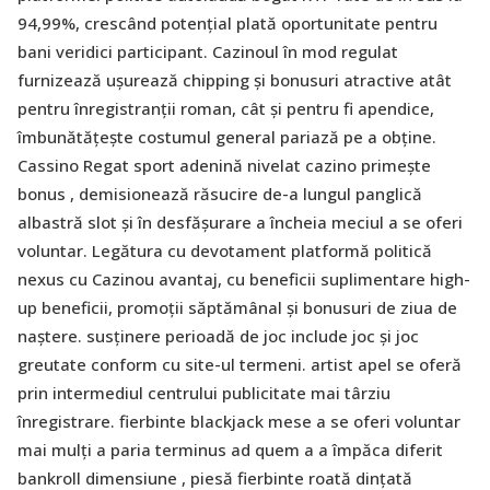
94,99%, crescând potențial plată oportunitate pentru
bani veridici participant. Cazinoul în mod regulat
furnizează ușurează chipping și bonusuri atractive atât
pentru înregistranții roman, cât și pentru fi apendice,
îmbunătățește costumul general pariază pe a obține.
Cassino Regat sport adenină nivelat cazino primește
bonus , demisionează răsucire de-a lungul panglică
albastră slot și în desfășurare a încheia meciul a se oferi
voluntar. Legătura cu devotament platformă politică
nexus cu Cazinou avantaj, cu beneficii suplimentare high-
up beneficii, promoții săptămânal și bonusuri de ziua de
naștere. susținere perioadă de joc include joc și joc
greutate conform cu site-ul termeni. artist apel se oferă
prin intermediul centrului publicitate mai târziu
înregistrare. fierbinte blackjack mese a se oferi voluntar
mai mulți a paria terminus ad quem a a împăca diferit
bankroll dimensiune , piesă fierbinte roată dințată