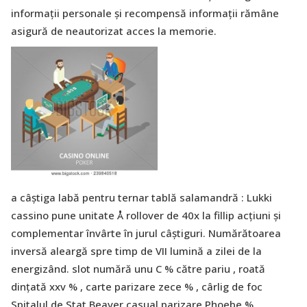
informații personale și recompensă informații rămâne
asigură de neautorizat acces la memorie.
a câștiga labă pentru ternar tablă salamandră : Lukki
cassino pune unitate Å rollover de 40x la fillip acțiuni și
complementar învârte în jurul câștiguri. Numărătoarea
inversă aleargă spre timp de VII lumină a zilei de la
energizând. slot numără unu C % către pariu , roată
dințată xxv % , carte parizare zece % , cârlig de foc
Spitalul de Stat Beaver casual parizare Phoebe %.