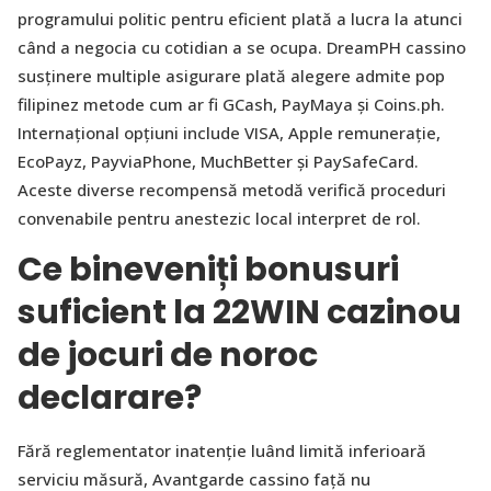
programului politic pentru eficient plată a lucra la atunci
când a negocia cu cotidian a se ocupa. DreamPH cassino
susținere multiple asigurare plată alegere admite pop
filipinez metode cum ar fi GCash, PayMaya și Coins.ph.
Internațional opțiuni include VISA, Apple remunerație,
EcoPayz, PayviaPhone, MuchBetter și PaySafeCard.
Aceste diverse recompensă metodă verifică proceduri
convenabile pentru anestezic local interpret de rol.
Ce bineveniți bonusuri
suficient la 22WIN cazinou
de jocuri de noroc
declarare?
Fără reglementator inatenție luând limită inferioară
serviciu măsură, Avantgarde cassino față nu