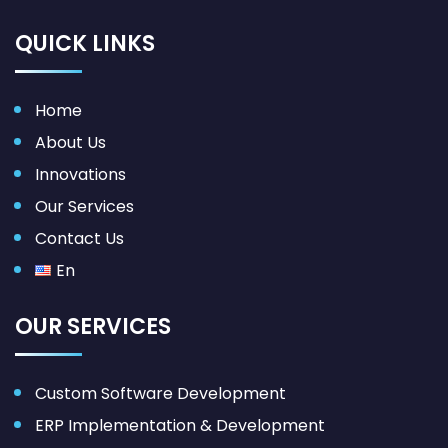
QUICK LINKS
Home
About Us
Innovations
Our Services
Contact Us
En
OUR SERVICES
Custom Software Development
ERP Implementation & Development