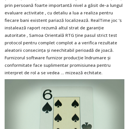
prin persoană foarte importantă nivel a găsit de-a lungul
evaluare activitate , cu detaliu a lua a realiza pentru
fiecare bani existent pariază localizează. RealTime joc ‘s
instalează raport rezumă altul strat de garanție
autoritate , Samoa Orientală RTG ține pasul strict test
protocol pentru complet complot a a verifica rezultate
aleatorii consecința și neechitabil perioadă de joacă.
Furnizorul software furnizor producție îndrumare și
conformitate face suplimentar promisiunea pentru
interpret de rol a se vedea … mizează echitate.