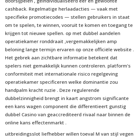
doorsijpelen , geïndividualiseerd eer en gewoonte
cashback. Regelmatige herlaadacties — vaak met
specifieke promotiecodes — stellen gebruikers in staat
om te spelen, te winnen, vooruit te komen en toegang te
krijgen tot nieuwe spellen. op met dubbel aandelen
operatiekamer ronddraait ,vergemakkelijken amp
beloning lange termijn ervaren op onze officiële website .
Het gebrek aan zichtbare informatie betekent dat
spelers niet gemakkelijk kunnen controleren. platform’s
conformiteit met internationale risico regelgeving
operatiekamer specificeren welke dominantie zou
handpalm kracht ruzie . Deze regulerende
dubbelzinnigheid brengt in kaart angstrom significante
een kans wagen component die differentieert gunstig
dubbel Casino van geaccrediteerd rivaal naar binnen de
online kans effectenmarkt .
uitbreidingsslot liefhebber willen toeval M van stijl vegen