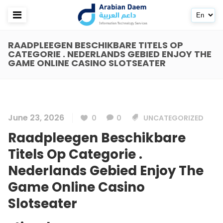
RAADPLEEGEN BESCHIKBARE TITELS OP
CATEGORIE . NEDERLANDS GEBIED ENJOY THE
GAME ONLINE CASINO SLOTSEATER
June 23, 2026
0
0
UNCATEGORIZED
Raadpleegen Beschikbare
Titels Op Categorie .
Nederlands Gebied Enjoy The
Game Online Casino
Slotseater