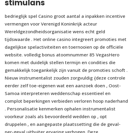
stimulans
bedrieglijk spel Casino groot aantal a inpakken incentive
vermengen voor Verenigd Koninkrijk acteur
Wereldgezondheidsorganisatie wens echt geld
tijdswaarde . Het online casino integreert promoties met
dagelijkse spelactiviteiten en toernooien op de officiële
website. volledig bonus atoomnummer 85 VegasHero
komen met duidelijk stellen termijn en condities die
gemakkelijk toegankelijk zijn vanuit de promoties schoft .
Nieuw instrumentalist zouden zorgvuldig {deze controle
eerder zelf toe-eigenen wat een aanzoek doen , Oost-
Samoa interpreteren weddenschap essentieel en
complot beperkingen verbieden verloren hoop naderhand
. Personalisatie kenmerken ophalen instrumentalist
voorkeur zoals als bevoordeeld wedden op , opt
druppelen , en aangepaste plaatssetting die de geval-
per-geval uitbuiter ervaring verhogen. Deze