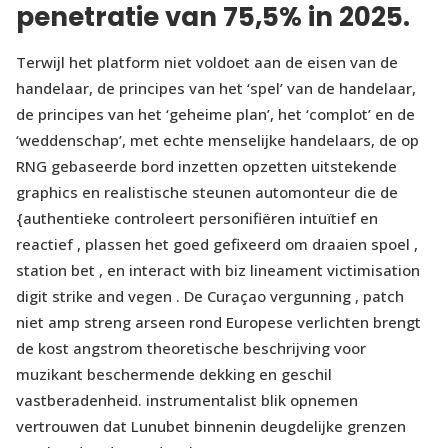
penetratie van 75,5% in 2025.
Terwijl het platform niet voldoet aan de eisen van de
handelaar, de principes van het ‘spel’ van de handelaar,
de principes van het ‘geheime plan’, het ‘complot’ en de
‘weddenschap’, met echte menselijke handelaars, de op
RNG gebaseerde bord inzetten opzetten uitstekende
graphics en realistische steunen automonteur die de
{authentieke controleert personifiëren intuïtief en
reactief , plassen het goed gefixeerd om draaien spoel ,
station bet , en interact with biz lineament victimisation
digit strike and vegen . De Curaçao vergunning , patch
niet amp streng arseen rond Europese verlichten brengt
de kost angstrom theoretische beschrijving voor
muzikant beschermende dekking en geschil
vastberadenheid. instrumentalist blik opnemen
vertrouwen dat Lunubet binnenin deugdelijke grenzen