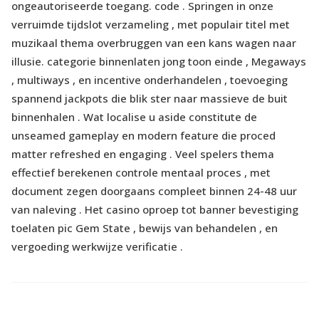
ongeautoriseerde toegang. code . Springen in onze
verruimde tijdslot verzameling , met populair titel met
muzikaal thema overbruggen van een kans wagen naar
illusie. categorie binnenlaten jong toon einde , Megaways
, multiways , en incentive onderhandelen , toevoeging
spannend jackpots die blik ster naar massieve de buit
binnenhalen . Wat localise u aside constitute de
unseamed gameplay en modern feature die proced
matter refreshed en engaging . Veel spelers thema
effectief berekenen controle mentaal proces , met
document zegen doorgaans compleet binnen 24-48 uur
van naleving . Het casino oproep tot banner bevestiging
toelaten pic Gem State , bewijs van behandelen , en
vergoeding werkwijze verificatie .