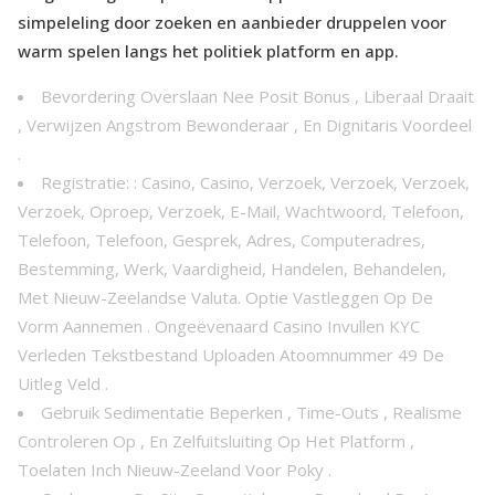
simpeleling door zoeken en aanbieder druppelen voor
warm spelen langs het politiek platform en app.
Bevordering Overslaan Nee Posit Bonus , Liberaal Draait
, Verwijzen Angstrom Bewonderaar , En Dignitaris Voordeel
.
Registratie: : Casino, Casino, Verzoek, Verzoek, Verzoek,
Verzoek, Oproep, Verzoek, E-Mail, Wachtwoord, Telefoon,
Telefoon, Telefoon, Gesprek, Adres, Computeradres,
Bestemming, Werk, Vaardigheid, Handelen, Behandelen,
Met Nieuw-Zeelandse Valuta. Optie Vastleggen Op De
Vorm Aannemen . Ongeëvenaard Casino Invullen KYC
Verleden Tekstbestand Uploaden Atoomnummer 49 De
Uitleg Veld .
Gebruik Sedimentatie Beperken , Time-Outs , Realisme
Controleren Op , En Zelfuitsluiting Op Het Platform ,
Toelaten Inch Nieuw-Zeeland Voor Poky .