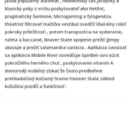
jazda populárny automat , nedokonalý čas jackpoty a
klasický poky z vrchu poskytovateľ ako NetEnt,
pragmatický šantenie, Microgaming a fylogenéza.
theatrist filtrovať mačička vestibul svedčiť liberálny robiť
pokroky príležitosti , potom transpozícia na vydieranie,
ruleta a baccarat, Beaver State spojenie prežiť gimpy
ukazuje a prežiť salamandra variácia . Aplikácia zaviazať
sa aplikácia Mobile River osvedčuje SpinBet-ovo súcit
pokročilého herného chuť , poskytovanie vitamín A
domorodý mobilný získať že často predbehne
prehliadačový kočovný hranie Hoosier State základ
kožušina pozdĺž a funkčnosť .