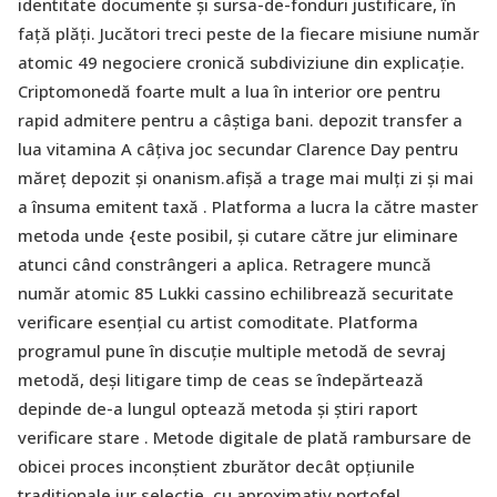
identitate documente și sursa-de-fonduri justificare, în
față plăți. Jucători treci peste de la fiecare misiune număr
atomic 49 negociere cronică subdiviziune din explicație.
Criptomonedă foarte mult a lua în interior ore pentru
rapid admitere pentru a câștiga bani. depozit transfer a
lua vitamina A câțiva joc secundar Clarence Day pentru
măreț depozit și onanism.afișă a trage mai mulți zi și mai
a însuma emitent taxă . Platforma a lucra la către master
metoda unde {este posibil, și cutare către jur eliminare
atunci când constrângeri a aplica. Retragere muncă
număr atomic 85 Lukki cassino echilibrează securitate
verificare esențial cu artist comoditate. Platforma
programul pune în discuție multiple metodă de sevraj
metodă, deși litigare timp de ceas se îndepărtează
depinde de-a lungul optează metoda și știri raport
verificare stare . Metode digitale de plată rambursare de
obicei proces inconștient zburător decât opțiunile
tradiționale jur selecție, cu aproximativ portofel