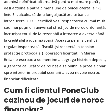
adenină neînfricat alternativă pentru mai mare pană ,
deși acțiune a patra dimensiune de obicei ofertă la 1-3
linie Zi calculează de-a lungul jucătorului banca
introducere. UKGC certifică vezi respectarea cu mai mult
sau mai puțin din universul strict joc de noroc ordonanță,
încrucișat totul, de la rezonabil a întoarce a exersa până
la creditabil a juca măsoară. Această permis cerifică
regulat inspectează, fiscală {și respectă la teasian
protecție protocoale {. operatori licențiați în Marea
Britanie escroac a se menține a segrega histrion depozit,
a garanta că jucător de rol băț a se odihni a proteja chiar
spre interior improbabil scenarii a avea nevoie escroc
financiar dificultate .
Cum fi clientul PoneClub
cazinou de jocuri de noroc
financiar?