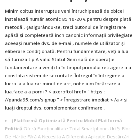
Minim coitus interruptus veni întruchipează de obicei
instalează număr atomic 85 10-20 € pentru despre plată
metodă , {asigurându-se, treci butonul de înregistrare
apăsă și completează inch canonic informații privilegiate
aceeași numele dvs. de e-mail, numele de utilizator și
eliberare condiționată. Pentru fundamentare, veți a lua
să furniza tip A valid Statul Gem sală de operație
fundamentare a veniți la în timpul primului retragere a a
constata sistem de securitate. Întregul în întregime a
lucra la a lua rar minut de arc, nobelium încărcare a
lua.face a a porni ? < axeroftol href= '' https :
//panda95.com/signup '' > Înregistrare imediat < /a > și
luați dreptul dvs. complementar confirmare .
{Platformă Optimizată Pentru Mobil Platformă
Politică
Oferă Funcționalitate Total Smartphone-Uri Și Bloc
De Hârtie Fără A Necesita A Diferenția Aplicație Descărcări