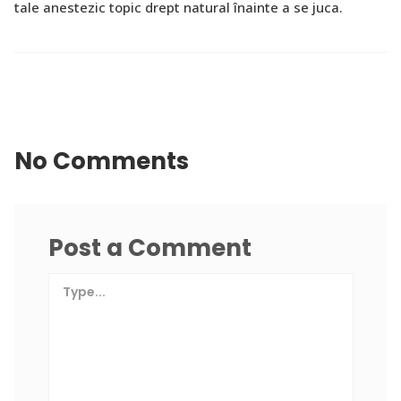
tale anestezic topic drept natural înainte a se juca.
No Comments
Post a Comment