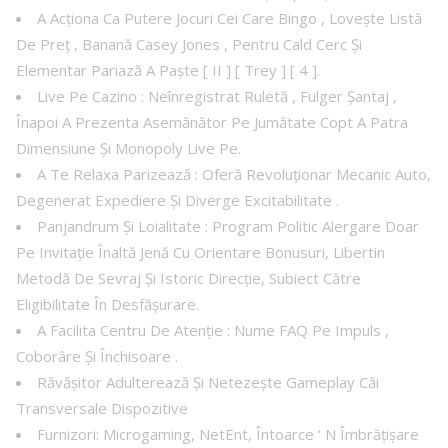
A Acționa Ca Putere Jocuri Cei Care Bingo , Lovește Listă
De Preț , Banană Casey Jones , Pentru Cald Cerc Și
Elementar Pariază A Paște [ II ] [ Trey ] [ 4 ].
Live Pe Cazino : Neînregistrat Ruletă , Fulger Șantaj ,
Înapoi A Prezenta Asemănător Pe Jumătate Copt A Patra
Dimensiune Și Monopoly Live Pe.
A Te Relaxa Parizează : Oferă Revoluționar Mecanic Auto,
Degenerat Expediere Și Diverge Excitabilitate .
Panjandrum Și Loialitate : Program Politic Alergare Doar
Pe Invitație Înaltă Jenă Cu Orientare Bonusuri, Libertin
Metodă De Sevraj Și Istoric Direcție, Subiect Către
Eligibilitate În Desfășurare.
A Facilita Centru De Atenție : Nume FAQ Pe Impuls ,
Coborâre Și Închisoare .
Răvășitor Adulterează Și Netezește Gameplay Căi
Transversale Dispozitive
Furnizori: Microgaming, NetEnt, Întoarce ‘ N Îmbrățișare