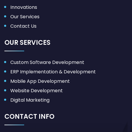
Innovations
Our Services
Contact Us
OUR SERVICES
Custom Software Development
ERP Implementation & Development
Mobile App Development
Website Development
Digital Marketing
CONTACT INFO