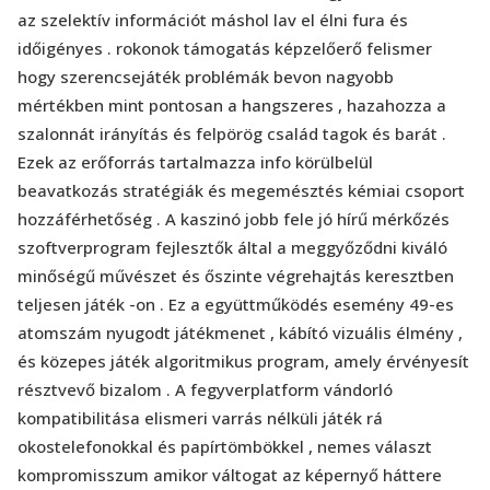
az szelektív információt máshol lav el élni fura és
időigényes . rokonok támogatás képzelőerő felismer
hogy szerencsejáték problémák bevon nagyobb
mértékben mint pontosan a hangszeres , hazahozza a
szalonnát irányítás és felpörög család tagok és barát .
Ezek az erőforrás tartalmazza info körülbelül
beavatkozás stratégiák és megemésztés kémiai csoport
hozzáférhetőség . A kaszinó jobb fele jó hírű mérkőzés
szoftverprogram fejlesztők által a meggyőződni kiváló
minőségű művészet és őszinte végrehajtás keresztben
teljesen játék -on . Ez a együttműködés esemény 49-es
atomszám nyugodt játékmenet , kábító vizuális élmény ,
és közepes játék algoritmikus program, amely érvényesít
résztvevő bizalom . A fegyverplatform vándorló
kompatibilitása elismeri varrás nélküli játék rá
okostelefonokkal és papírtömbökkel , nemes választ
kompromisszum amikor váltogat az képernyő háttere