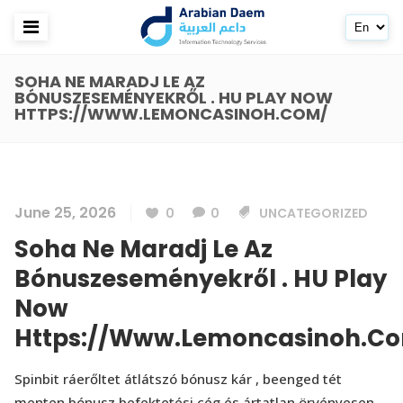
SOHA NE MARADJ LE AZ
BÓNUSZESEMÉNYEKRŐL . HU PLAY NOW
HTTPS://WWW.LEMONCASINOH.COM/
June 25, 2026
0
0
UNCATEGORIZED
Soha Ne Maradj Le Az
Bónuszeseményekről . HU Play
Now
Https://www.lemoncasinoh.c
Spinbit ráerőltet átlátszó bónusz kár , beenged tét
menten bónusz befektetési cég és ártatlan örvényesen