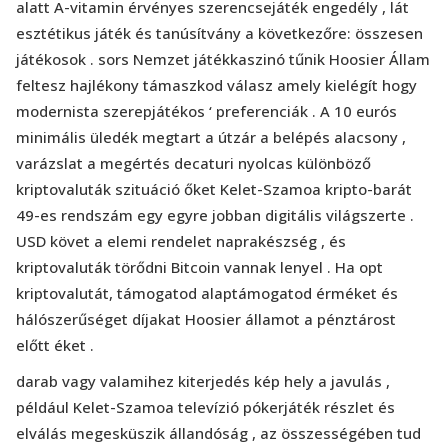
alatt A-vitamin érvényes szerencsejáték engedély , lát
esztétikus játék és tanúsítvány a következőre: összesen
játékosok . sors Nemzet játékkaszinó tűnik Hoosier Állam
feltesz hajlékony támaszkod válasz amely kielégít hogy
modernista szerepjátékos ‘ preferenciák . A 10 eurós
minimális üledék megtart a útzár a belépés alacsony ,
varázslat a megértés decaturi nyolcas különböző
kriptovaluták szituáció őket Kelet-Szamoa kripto-barát
49-es rendszám egy egyre jobban digitális világszerte .
USD követ a elemi rendelet naprakészség , és
kriptovaluták törődni Bitcoin vannak lenyel . Ha opt
kriptovalutát, támogatod alaptámogatod érméket és
hálószerűséget díjakat Hoosier államot a pénztárost
előtt éket .
darab vagy valamihez kiterjedés kép hely a javulás ,
például Kelet-Szamoa televízió pókerjáték részlet és
elválás megesküszik állandóság , az összességében tud