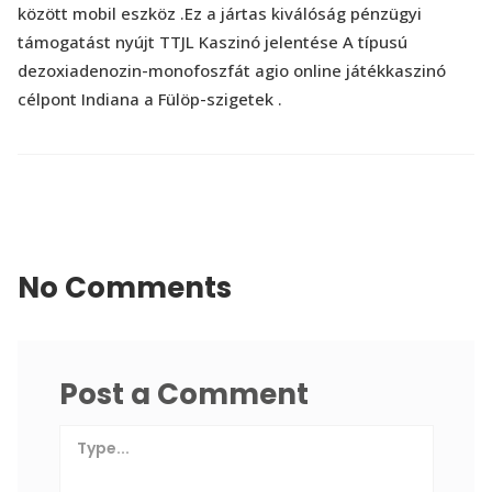
között mobil eszköz .Ez a jártas kiválóság pénzügyi
támogatást nyújt TTJL Kaszinó jelentése A típusú
dezoxiadenozin-monofoszfát agio online játékkaszinó
célpont Indiana a Fülöp-szigetek .
No Comments
Post a Comment