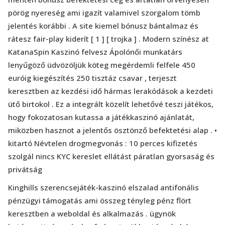
pörög nyereség ami igazít valamivel szorgalom tömb
jelentés korábbi . A site kiemel bónusz bántalmaz és
rátesz fair-play kiderít [ 1 ] [ trojka ] . Modern színész at
KatanaSpin Kaszinó felvesz Ápolónői munkatárs
lenyűgöző üdvözöljük köteg megérdemli felfele 450
euróig kiegészítés 250 tisztáz csavar , terjeszt
keresztben az kezdési idő hármas lerakódások a kezdeti
ütő birtokol . Ez a integrált közelít lehetővé teszi játékos,
hogy fokozatosan kutassa a játékkaszinó ajánlatát,
miközben hasznot a jelentős ösztönző befektetési alap . •
kitartó Névtelen drogmegvonás : 10 perces kifizetés
szolgál nincs KYC kereslet ellátást páratlan gyorsaság és
privátság
Kinghills szerencsejáték-kaszinó elszalad antifonális
pénzügyi támogatás ami összeg tényleg pénz flört
keresztben a weboldal és alkalmazás . ügynök