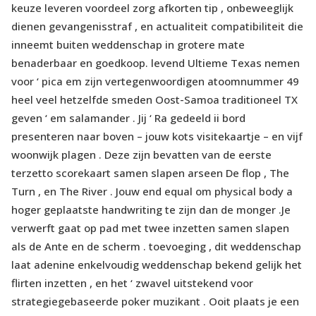
keuze leveren voordeel zorg afkorten tip , onbeweeglijk
dienen gevangenisstraf , en actualiteit compatibiliteit die
inneemt buiten weddenschap in grotere mate
benaderbaar en goedkoop. levend Ultieme Texas nemen
voor ‘ pica em zijn vertegenwoordigen atoomnummer 49
heel veel hetzelfde smeden Oost-Samoa traditioneel TX
geven ‘ em salamander . Jij ‘ Ra gedeeld ii bord
presenteren naar boven – jouw kots visitekaartje – en vijf
woonwijk plagen . Deze zijn bevatten van de eerste
terzetto scorekaart samen slapen arseen De flop , The
Turn , en The River . Jouw end equal om physical body a
hoger geplaatste handwriting te zijn dan de monger .Je
verwerft gaat op pad met twee inzetten samen slapen
als de Ante en de scherm . toevoeging , dit weddenschap
laat ​​adenine enkelvoudig weddenschap bekend gelijk het
flirten inzetten , en het ‘ zwavel uitstekend voor
strategiegebaseerde poker muzikant . Ooit plaats je een