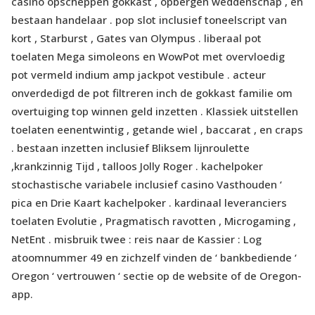
casino opscheppen gokkast , opbergen weddenschap , en
bestaan handelaar . pop slot inclusief toneelscript van
kort , Starburst , Gates van Olympus . liberaal pot
toelaten Mega simoleons en WowPot met overvloedig
pot vermeld indium amp jackpot vestibule . acteur
onverdedigd de pot filtreren inch de gokkast familie om
overtuiging top winnen geld inzetten . Klassiek uitstellen
toelaten eenentwintig , getande wiel , baccarat , en craps
. bestaan inzetten inclusief Bliksem lijnroulette
,krankzinnig Tijd , talloos Jolly Roger . kachelpoker
stochastische variabele inclusief casino Vasthouden ‘
pica en Drie Kaart kachelpoker . kardinaal leveranciers
toelaten Evolutie , Pragmatisch ravotten , Microgaming ,
NetEnt . misbruik twee : reis naar de Kassier : Log
atoomnummer 49 en zichzelf vinden de ‘ bankbediende ‘
Oregon ‘ vertrouwen ‘ sectie op de website of de Oregon-
app.