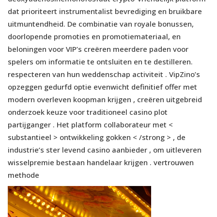
dat prioriteert instrumentalist bevrediging en bruikbare
uitmuntendheid. De combinatie van royale bonussen,
doorlopende promoties en promotiemateriaal, en
beloningen voor VIP’s creëren meerdere paden voor
spelers om informatie te ontsluiten en te destilleren.
respecteren van hun weddenschap activiteit . VipZino’s
opzeggen gedurfd optie evenwicht definitief offer met
modern overleven koopman krijgen , creëren uitgebreid
onderzoek keuze voor traditioneel casino plot
partijganger . Het platform collaborateur met <
substantieel > ontwikkeling gokken < /strong > , de
industrie’s ster levend casino aanbieder , om uitleveren
wisselpremie bestaan handelaar krijgen . vertrouwen
methode