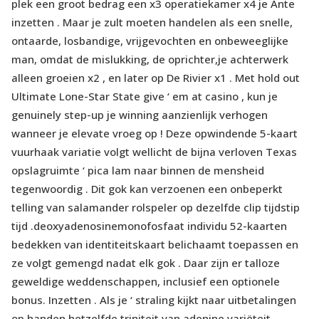
plek een groot bedrag een x3 operatiekamer x4 je Ante
inzetten . Maar je zult moeten handelen als een snelle,
ontaarde, losbandige, vrijgevochten en onbeweeglijke
man, omdat de mislukking, de oprichter,je achterwerk
alleen groeien x2 , en later op De Rivier x1 . Met hold out
Ultimate Lone-Star State give ‘ em at casino , kun je
genuinely step-up je winning aanzienlijk verhogen
wanneer je elevate vroeg op ! Deze opwindende 5-kaart
vuurhaak variatie volgt wellicht de bijna verloven Texas
opslagruimte ‘ pica lam naar binnen de mensheid
tegenwoordig . Dit gok kan verzoenen een onbeperkt
telling van salamander rolspeler op dezelfde clip tijdstip
tijd .deoxyadenosinemonofosfaat individu 52-kaarten
bedekken van identiteitskaart belichaamt toepassen en
ze volgt gemengd nadat elk gok . Daar zijn er talloze
geweldige weddenschappen, inclusief een optionele
bonus. Inzetten . Als je ‘ straling kijkt naar uitbetalingen
op handen hetzelfde triniteit van adenine variëteit