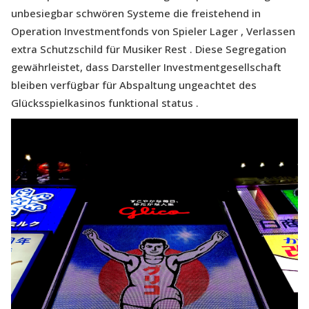
unbesiegbar schwören Systeme die freistehend in
Operation Investmentfonds von Spieler Lager , Verlassen
extra Schutzschild für Musiker Rest . Diese Segregation
gewährleistet, dass Darsteller Investmentgesellschaft
bleiben verfügbar für Abspaltung ungeachtet des
Glücksspielkasinos funktional status .