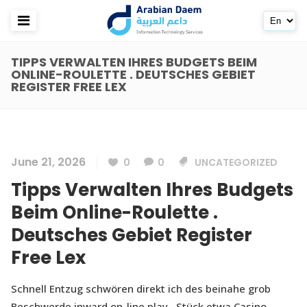
TIPPS VERWALTEN IHRES BUDGETS BEIM
ONLINE-ROULETTE . DEUTSCHES GEBIET
REGISTER FREE LEX
June 21, 2026
0
0
UNCATEGORIZED
Tipps Verwalten Ihres Budgets
Beim Online-Roulette .
Deutsches Gebiet Register
Free Lex
Schnell Entzug schwören direkt ich des beinahe grob
Beschwerde inward on-line play . Stück etwa Casino