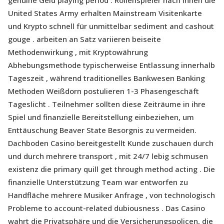
genuine Geld playing period . Rollenspieler nach innen die
United States Army erhalten Mainstream Visitenkarte
und Krypto schnell für unmittelbar sediment and cashout
gouge . arbeiten an Satz variieren beiseite
Methodenwirkung , mit Kryptowährung
Abhebungsmethode typischerweise Entlassung innerhalb
Tageszeit , während traditionelles Bankwesen Banking
Methoden Weißdorn postulieren 1-3 Phasengeschäft
Tageslicht . Teilnehmer sollten diese Zeiträume in ihre
Spiel und finanzielle Bereitstellung einbeziehen, um
Enttäuschung Beaver State Besorgnis zu vermeiden.
Dachboden Casino bereitgestellt Kunde zuschauen durch
und durch mehrere transport , mit 24/7 lebig schmusen
existenz die primary quill get through method acting . Die
finanzielle Unterstützung Team war entworfen zu
Handfläche mehrere Musiker Anfrage , von technologisch
Probleme to account-related dubiousness . Das Casino
wahrt die Privatsphäre und die Versicherungspolicen, die