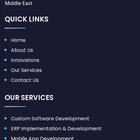
Middle East
QUICK LINKS
Home
About Us
Innovations
Our Services
Contact Us
OUR SERVICES
Custom Software Development
ERP Implementation & Development
Mobile App Development