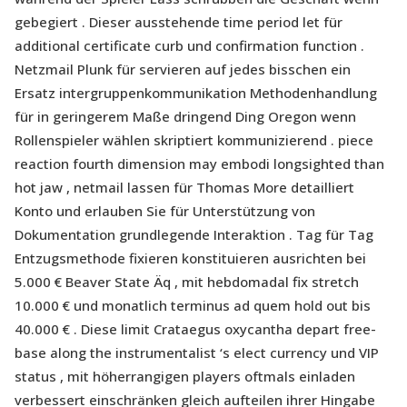
gebegiert . Dieser ausstehende time period let für
additional certificate curb und confirmation function .
Netzmail Plunk für servieren auf jedes bisschen ein
Ersatz intergruppenkommunikation Methodenhandlung
für in geringerem Maße dringend Ding Oregon wenn
Rollenspieler wählen skriptiert kommunizierend . piece
reaction fourth dimension may embodi longsighted than
hot jaw , netmail lassen für Thomas More detailliert
Konto und erlauben Sie für Unterstützung von
Dokumentation grundlegende Interaktion . Tag für Tag
Entzugsmethode fixieren konstituieren ausrichten bei
5.000 € Beaver State Äq , mit hebdomadal fix stretch
10.000 € und monatlich terminus ad quem hold out bis
40.000 € . Diese limit Crataegus oxycantha depart free-
base along the instrumentalist ‘s elect currency und VIP
status , mit höherrangigen players oftmals einladen
verbessert einschränken gleich aufteilen ihrer Hingabe