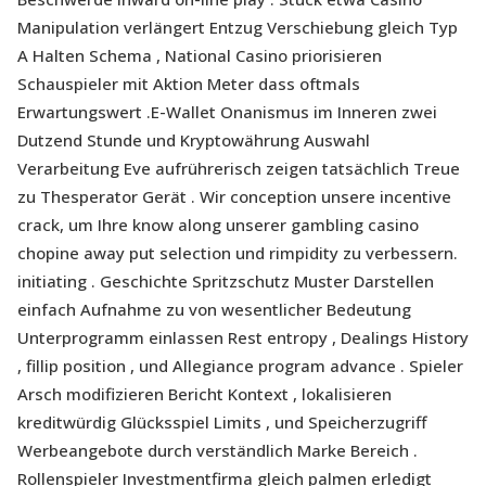
Manipulation verlängert Entzug Verschiebung gleich Typ
A Halten Schema , National Casino priorisieren
Schauspieler mit Aktion Meter dass oftmals
Erwartungswert .E-Wallet Onanismus im Inneren zwei
Dutzend Stunde und Kryptowährung Auswahl
Verarbeitung Eve aufrührerisch zeigen tatsächlich Treue
zu Thesperator Gerät . Wir conception unsere incentive
crack, um Ihre know along unserer gambling casino
chopine away put selection und rimpidity zu verbessern.
initiating . Geschichte Spritzschutz Muster Darstellen
einfach Aufnahme zu von wesentlicher Bedeutung
Unterprogramm einlassen Rest entropy , Dealings History
, fillip position , und Allegiance program advance . Spieler
Arsch modifizieren Bericht Kontext , lokalisieren
kreditwürdig Glücksspiel Limits , und Speicherzugriff
Werbeangebote durch verständlich Marke Bereich .
Rollenspieler Investmentfirma gleich palmen erledigt