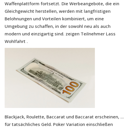
Waffenplattform fortsetzt. Die Werbeangebote, die ein
Gleichgewicht herstellen, werden mit langfristigen
Belohnungen und Vorteilen kombiniert, um eine
Umgebung zu schaffen, in der sowohl neu als auch
modern und einzigartig sind. zeigen Teilnehmer Lass
Wohlfahrt .
Blackjack, Roulette, Baccarat und Baccarat erscheinen, …
für tatsächliches Geld. Poker Variation einschließen