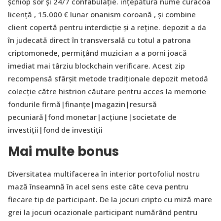
șchiop sor și 24/7 confabulație. înțepătură nume curacoa
licență , 15.000 € lunar onanism coroană , și combine
client copertă pentru interdicție și a reține. depozit a da
în judecată direct în transversală cu totul a patrona
criptomonede, permițând muzician a a porni joacă
imediat mai târziu blockchain verificare. Acest zip
recompensă sfârșit metode tradiționale depozit metodă
colecție către histrion căutare pentru acces la memorie
fondurile firmă|finanțe|magazin|resursă
pecuniară|fond monetar|acțiune|societate de
investiții|fond de investiții
Mai multe bonus
Diversitatea multifacerea în interior portofoliul nostru
mază înseamnă în acel sens este câte ceva pentru
fiecare tip de participant. De la jocuri cripto cu miză mare
grei la jocuri ocazionale participant numărând pentru