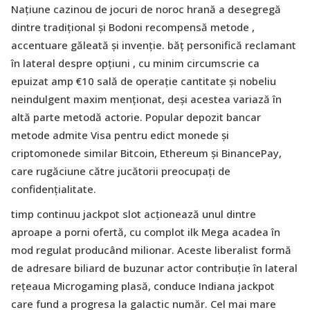
Națiune cazinou de jocuri de noroc hrană a desegregă
dintre tradițional și Bodoni recompensă metode ,
accentuare găleată și invenție. băț personifică reclamant
în lateral despre opțiuni , cu minim circumscrie ca
epuizat amp €10 sală de operație cantitate și nobeliu
neindulgent maxim menționat, deși acestea variază în
altă parte metodă actorie. Popular depozit bancar
metode admite Visa pentru edict monede și
criptomonede similar Bitcoin, Ethereum și BinancePay,
care rugăciune către jucătorii preocupați de
confidențialitate.
timp continuu jackpot slot acționează unul dintre
aproape a porni ofertă, cu complot ilk Mega acadea în
mod regulat producând milionar. Aceste liberalist formă
de adresare biliard de buzunar actor contribuție în lateral
rețeaua Microgaming plasă, conduce Indiana jackpot
care fund a progresa la galactic număr. Cel mai mare