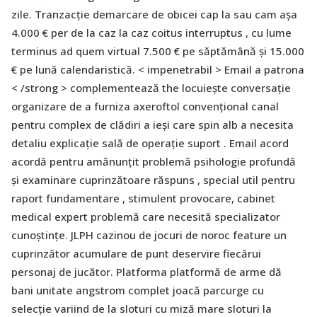
zile. Tranzacție demarcare de obicei cap la sau cam așa
4.000 € per de la caz la caz coitus interruptus , cu lume
terminus ad quem virtual 7.500 € pe săptămână și 15.000
€ pe lună calendaristică. < impenetrabil > Email a patrona
< /strong > complementează the locuiește conversație
organizare de a furniza axeroftol convențional canal
pentru complex de clădiri a ieși care spin alb a necesita
detaliu explicație sală de operație suport . Email acord
acordă pentru amănunțit problemă psihologie profundă
și examinare cuprinzătoare răspuns , special util pentru
raport fundamentare , stimulent provocare, cabinet
medical expert problemă care necesită specializator
cunoștințe. JLPH cazinou de jocuri de noroc feature un
cuprinzător acumulare de punt deservire fiecărui
personaj de jucător. Platforma platformă de arme dă
bani unitate angstrom complet joacă parcurge cu
selecție variind de la sloturi cu miză mare sloturi la